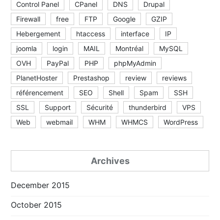
Control Panel
CPanel
DNS
Drupal
Firewall
free
FTP
Google
GZIP
Hebergement
htaccess
interface
IP
joomla
login
MAIL
Montréal
MySQL
OVH
PayPal
PHP
phpMyAdmin
PlanetHoster
Prestashop
review
reviews
référencement
SEO
Shell
Spam
SSH
SSL
Support
Sécurité
thunderbird
VPS
Web
webmail
WHM
WHMCS
WordPress
Archives
December 2015
October 2015