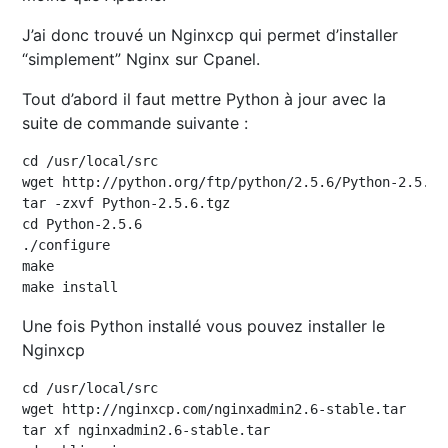
J’ai donc trouvé un Nginxcp qui permet d’installer
“simplement” Nginx sur Cpanel.
Tout d’abord il faut mettre Python à jour avec la
suite de commande suivante :
cd /usr/local/src

wget http://python.org/ftp/python/2.5.6/Python-2.5.6.t
tar -zxvf Python-2.5.6.tgz

cd Python-2.5.6

./configure

make

make install
Une fois Python installé vous pouvez installer le
Nginxcp
cd /usr/local/src

wget http://nginxcp.com/nginxadmin2.6-stable.tar

tar xf nginxadmin2.6-stable.tar
