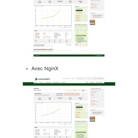
Avec NginX