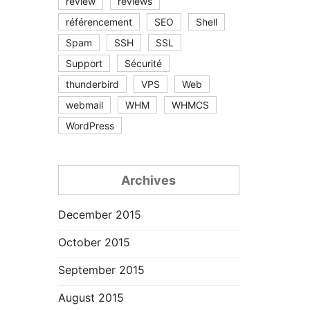
review
reviews
référencement
SEO
Shell
Spam
SSH
SSL
Support
Sécurité
thunderbird
VPS
Web
webmail
WHM
WHMCS
WordPress
Archives
December 2015
October 2015
September 2015
August 2015