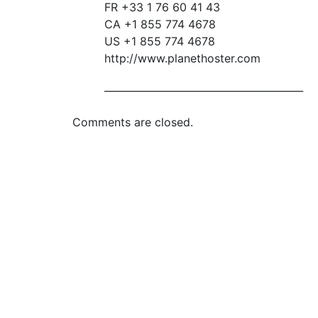
FR +33 1 76 60 41 43
CA +1 855 774 4678
US +1 855 774 4678
http://www.planethoster.com
________________________________________
Comments are closed.