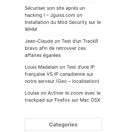
Sécuriser son site après un
hacking ! – Jguiss.com
on
Installation du Mod Security sur le
WHM
Jean-Claude
on
Test d’un TrackR
bravo afin de retrouver ces
affaires égarées
Louis Madelain
on
Test d’une IP
française VS IP canadienne sur
notre serveur (Geo – localisation)
Louise
on
Activer le zoom avec le
trackpad sur Firefox sur Mac OSX
Categories