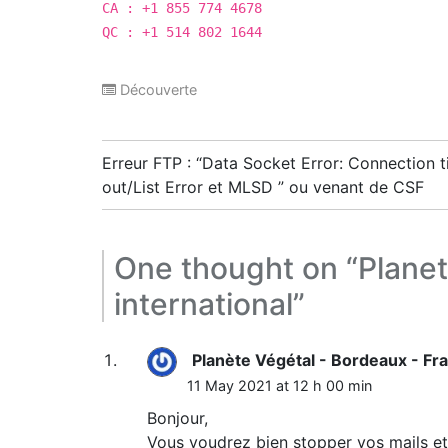
CA : +1 855 774 4678
QC : +1 514 802 1644
Découverte
Post
Erreur FTP : “Data Socket Error: Connection 
navigation
out/List Error et MLSD ” ou venant de CSF
One thought on “
Plane
international
”
Planète Végétal - Bordeaux - Fr
11 May 2021 at 12 h 00 min
Bonjour,
Vous voudrez bien stopper vos mails et