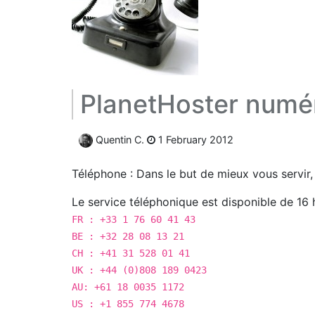
PlanetHoster numér
Quentin C.
1 February 2012
Téléphone : Dans le but de mieux vous servir
Le service téléphonique est disponible de 16 h
FR : +33 1 76 60 41 43
BE : +32 28 08 13 21
CH : +41 31 528 01 41
UK : +44 (0)808 189 0423
AU: +61 18 0035 1172
US : +1 855 774 4678