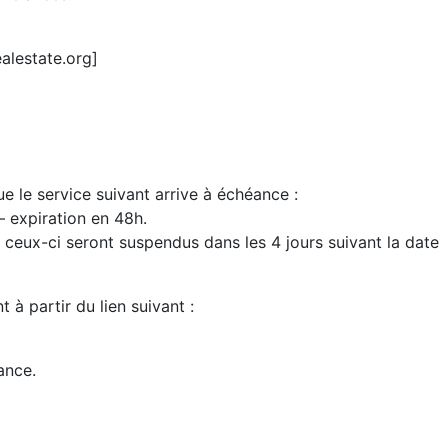
alestate.org]
e le service suivant arrive à échéance :
 expiration en 48h.
 ceux-ci seront suspendus dans les 4 jours suivant la date
à partir du lien suivant :
ance.