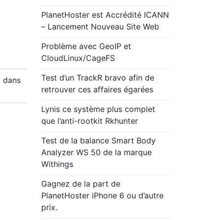
PlanetHoster est Accrédité ICANN
– Lancement Nouveau Site Web
Problème avec GeoIP et
CloudLinux/CageFS
Test d’un TrackR bravo afin de
) dans
retrouver ces affaires égarées
Lynis ce système plus complet
que l’anti-rootkit Rkhunter
Test de la balance Smart Body
Analyzer WS 50 de la marque
Withings
Gagnez de la part de
PlanetHoster iPhone 6 ou d’autre
prix.