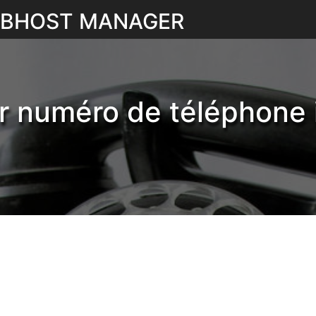
WEBHOST MANAGER
r numéro de téléphone i