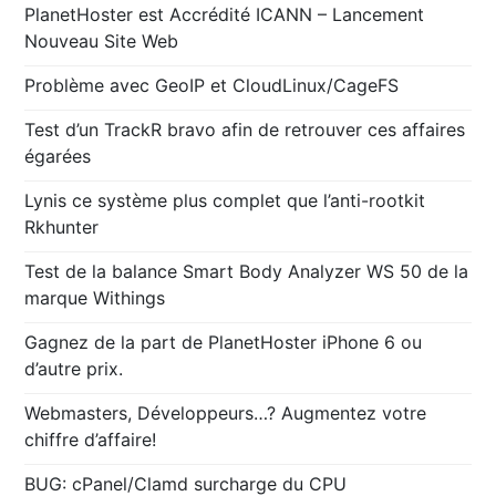
PlanetHoster est Accrédité ICANN – Lancement
Nouveau Site Web
Problème avec GeoIP et CloudLinux/CageFS
Test d’un TrackR bravo afin de retrouver ces affaires
égarées
Lynis ce système plus complet que l’anti-rootkit
Rkhunter
Test de la balance Smart Body Analyzer WS 50 de la
marque Withings
Gagnez de la part de PlanetHoster iPhone 6 ou
d’autre prix.
Webmasters, Développeurs…? Augmentez votre
chiffre d’affaire!
BUG: cPanel/Clamd surcharge du CPU