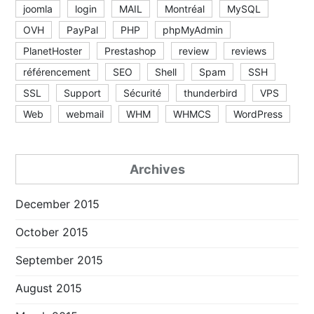
joomla
login
MAIL
Montréal
MySQL
OVH
PayPal
PHP
phpMyAdmin
PlanetHoster
Prestashop
review
reviews
référencement
SEO
Shell
Spam
SSH
SSL
Support
Sécurité
thunderbird
VPS
Web
webmail
WHM
WHMCS
WordPress
Archives
December 2015
October 2015
September 2015
August 2015