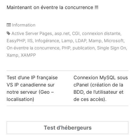
Maintenant on éventre la concurrence !!!
Information
Active Server Pages
,
asp.net
,
CGI
,
connexion distante
,
EasyPHP
,
IIS
,
Infogérance
,
Lamp
,
LDAP
,
Mamp
,
Microsoft
,
On éventre la concurrence
,
PHP
,
publication
,
Single Sign On
,
Xamp
,
XAMPP
Post
Test d’une IP française
Connexion MySQL sous
navigation
VS IP canadienne sur
cPanel (création de la
notre serveur (Geo –
BDD, de l’utilisateur et
localisation)
de ces accès).
Test d’hébergeurs