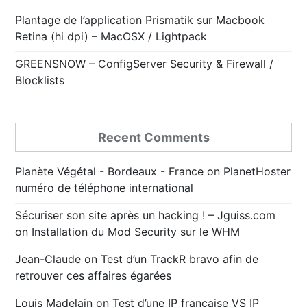
Plantage de l’application Prismatik sur Macbook
Retina (hi dpi) – MacOSX / Lightpack
GREENSNOW – ConfigServer Security & Firewall /
Blocklists
Recent Comments
Planète Végétal - Bordeaux - France
on
PlanetHoster
numéro de téléphone international
Sécuriser son site après un hacking ! – Jguiss.com
on
Installation du Mod Security sur le WHM
Jean-Claude
on
Test d’un TrackR bravo afin de
retrouver ces affaires égarées
Louis Madelain
on
Test d’une IP française VS IP