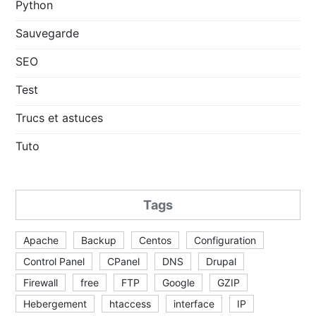
Python
Sauvegarde
SEO
Test
Trucs et astuces
Tuto
Tags
Apache
Backup
Centos
Configuration
Control Panel
CPanel
DNS
Drupal
Firewall
free
FTP
Google
GZIP
Hebergement
htaccess
interface
IP