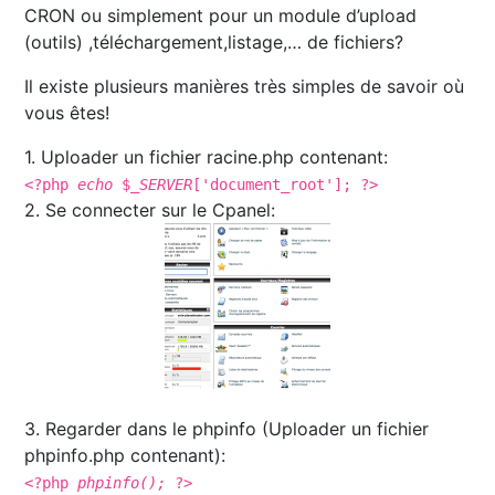
CRON ou simplement pour un module d’upload
(outils) ,téléchargement,listage,… de fichiers?
Il existe plusieurs manières très simples de savoir où
vous êtes!
1. Uploader un fichier racine.php contenant:
<?php
echo
$
_SERVER
['document_root']; ?>
2. Se connecter sur le Cpanel:
3. Regarder dans le phpinfo (Uploader un fichier
phpinfo.php contenant):
<?php
phpinfo();
?>