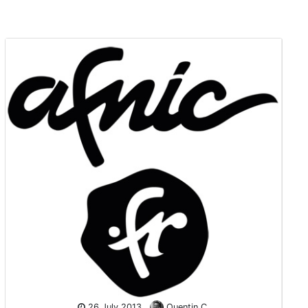
26 July 2013
Quentin C.