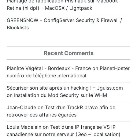
Plantage de l’application Prismatik sur Macbook
Retina (hi dpi) – MacOSX / Lightpack
GREENSNOW – ConfigServer Security & Firewall /
Blocklists
Recent Comments
Planète Végétal - Bordeaux - France
on
PlanetHoster
numéro de téléphone international
Sécuriser son site après un hacking ! – Jguiss.com
on
Installation du Mod Security sur le WHM
Jean-Claude
on
Test d’un TrackR bravo afin de
retrouver ces affaires égarées
Louis Madelain
on
Test d’une IP française VS IP
canadienne sur notre serveur (Geo – localisation)