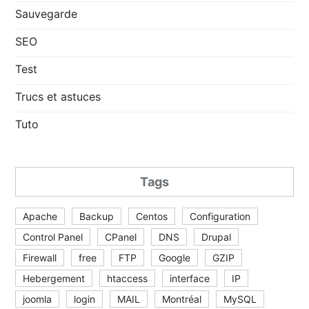
Sauvegarde
SEO
Test
Trucs et astuces
Tuto
Tags
Apache
Backup
Centos
Configuration
Control Panel
CPanel
DNS
Drupal
Firewall
free
FTP
Google
GZIP
Hebergement
htaccess
interface
IP
joomla
login
MAIL
Montréal
MySQL