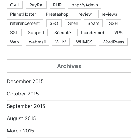
OVH
PayPal
PHP
phpMyAdmin
PlanetHoster
Prestashop
review
reviews
référencement
SEO
Shell
Spam
SSH
SSL
Support
Sécurité
thunderbird
VPS
Web
webmail
WHM
WHMCS
WordPress
Archives
December 2015
October 2015
September 2015
August 2015
March 2015