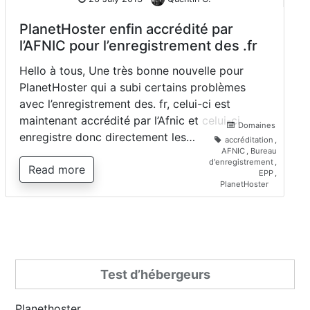
PlanetHoster enfin accrédité par
l’AFNIC pour l’enregistrement des .fr
Hello à tous, Une très bonne nouvelle pour
PlanetHoster qui a subi certains problèmes
avec l’enregistrement des. fr, celui-ci est
maintenant accrédité par l’Afnic et celui-ci
Domaines
enregistre donc directement les…
accréditation
,
AFNIC
,
Bureau
d'enregistrement
,
Read more
EPP
,
PlanetHoster
Test d’hébergeurs
Planethoster