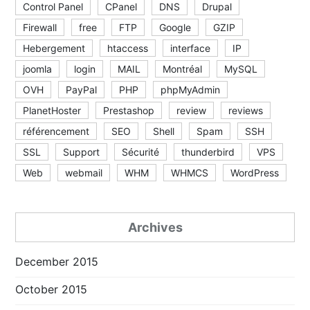
Control Panel
CPanel
DNS
Drupal
Firewall
free
FTP
Google
GZIP
Hebergement
htaccess
interface
IP
joomla
login
MAIL
Montréal
MySQL
OVH
PayPal
PHP
phpMyAdmin
PlanetHoster
Prestashop
review
reviews
référencement
SEO
Shell
Spam
SSH
SSL
Support
Sécurité
thunderbird
VPS
Web
webmail
WHM
WHMCS
WordPress
Archives
December 2015
October 2015