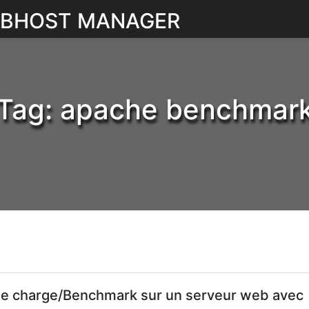
WEBHOST MANAGER
Tag:
apache benchmar
de charge/Benchmark sur un serveur web avec