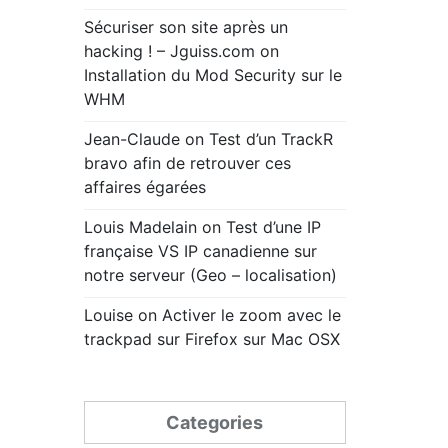
Sécuriser son site après un
hacking ! – Jguiss.com
on
Installation du Mod Security sur le
WHM
Jean-Claude
on
Test d’un TrackR
bravo afin de retrouver ces
affaires égarées
Louis Madelain
on
Test d’une IP
française VS IP canadienne sur
notre serveur (Geo – localisation)
Louise
on
Activer le zoom avec le
trackpad sur Firefox sur Mac OSX
Categories