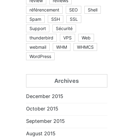
review
reviews
référencement
SEO
Shell
Spam
SSH
SSL
Support
Sécurité
thunderbird
VPS
Web
webmail
WHM
WHMCS
WordPress
Archives
December 2015
October 2015
September 2015
August 2015