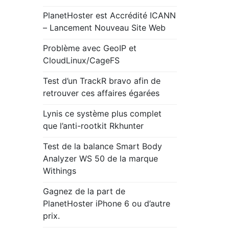
PlanetHoster est Accrédité ICANN
– Lancement Nouveau Site Web
Problème avec GeoIP et
CloudLinux/CageFS
Test d’un TrackR bravo afin de
retrouver ces affaires égarées
Lynis ce système plus complet
que l’anti-rootkit Rkhunter
Test de la balance Smart Body
Analyzer WS 50 de la marque
Withings
Gagnez de la part de
PlanetHoster iPhone 6 ou d’autre
prix.