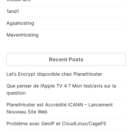
1and1
Agsahosting
MavenHosting
Recent Posts
Let’s Encrypt disponible chez PlanetHoster
Que penser de l’Apple TV 4 ? Mon test/avis sur la
question
PlanetHoster est Accrédité ICANN – Lancement
Nouveau Site Web
Problème avec GeoIP et CloudLinux/CageFS