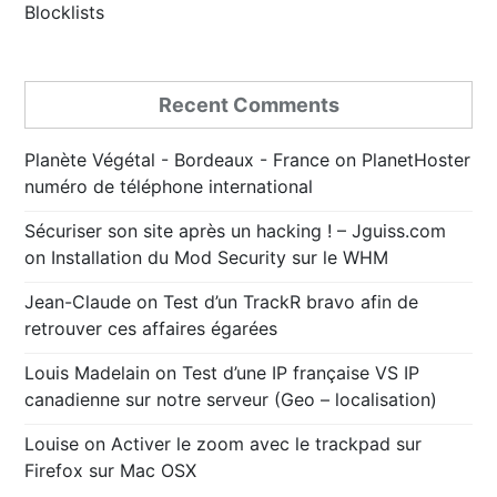
Blocklists
Recent Comments
Planète Végétal - Bordeaux - France
on
PlanetHoster
numéro de téléphone international
Sécuriser son site après un hacking ! – Jguiss.com
on
Installation du Mod Security sur le WHM
Jean-Claude
on
Test d’un TrackR bravo afin de
retrouver ces affaires égarées
Louis Madelain
on
Test d’une IP française VS IP
canadienne sur notre serveur (Geo – localisation)
Louise
on
Activer le zoom avec le trackpad sur
Firefox sur Mac OSX