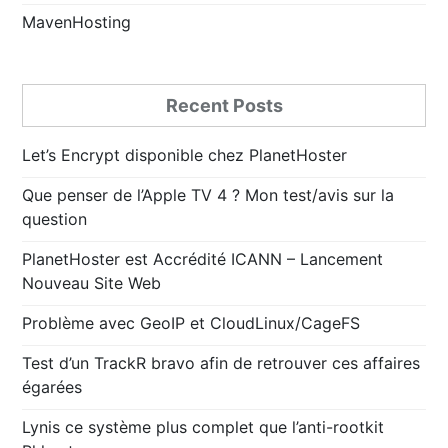
MavenHosting
Recent Posts
Let’s Encrypt disponible chez PlanetHoster
Que penser de l’Apple TV 4 ? Mon test/avis sur la
question
PlanetHoster est Accrédité ICANN – Lancement
Nouveau Site Web
Problème avec GeoIP et CloudLinux/CageFS
Test d’un TrackR bravo afin de retrouver ces affaires
égarées
Lynis ce système plus complet que l’anti-rootkit