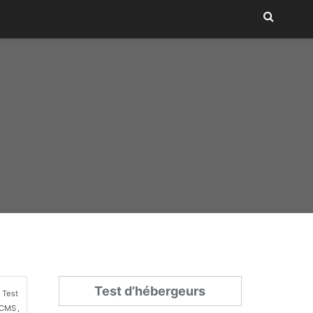
Test d’hébergeurs
Test
CMS
,