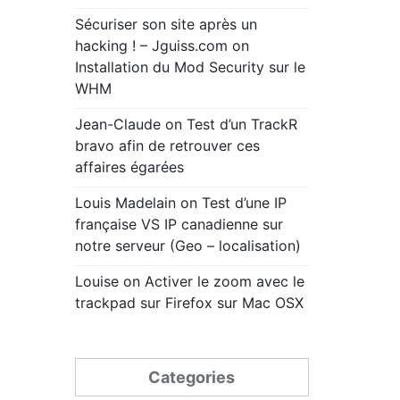
Sécuriser son site après un
hacking ! – Jguiss.com
on
Installation du Mod Security sur le
WHM
Jean-Claude
on
Test d’un TrackR
bravo afin de retrouver ces
affaires égarées
Louis Madelain
on
Test d’une IP
française VS IP canadienne sur
notre serveur (Geo – localisation)
Louise
on
Activer le zoom avec le
trackpad sur Firefox sur Mac OSX
Categories