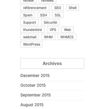
review
reviews
référencement
SEO
Shell
Spam
SSH
SSL
Support
Sécurité
thunderbird
VPS
Web
webmail
WHM
WHMCS
WordPress
Archives
December 2015
October 2015
September 2015
August 2015