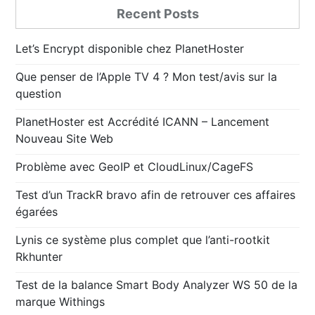
Recent Posts
Let’s Encrypt disponible chez PlanetHoster
Que penser de l’Apple TV 4 ? Mon test/avis sur la
question
PlanetHoster est Accrédité ICANN – Lancement
Nouveau Site Web
Problème avec GeoIP et CloudLinux/CageFS
Test d’un TrackR bravo afin de retrouver ces affaires
égarées
Lynis ce système plus complet que l’anti-rootkit
Rkhunter
Test de la balance Smart Body Analyzer WS 50 de la
marque Withings