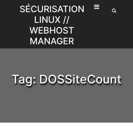
Skip
SÉCURISATION
to
LINUX //
content
WEBHOST
MANAGER
Tag:
DOSSiteCount