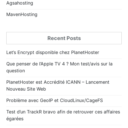
Agsahosting
MavenHosting
Recent Posts
Let’s Encrypt disponible chez PlanetHoster
Que penser de l’Apple TV 4 ? Mon test/avis sur la
question
PlanetHoster est Accrédité ICANN – Lancement
Nouveau Site Web
Problème avec GeoIP et CloudLinux/CageFS
Test d’un TrackR bravo afin de retrouver ces affaires
égarées