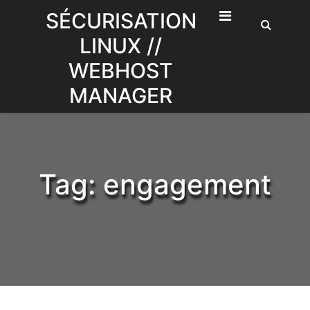
Skip
SÉCURISATION
to
LINUX //
content
WEBHOST
MANAGER
Tag:
engagement