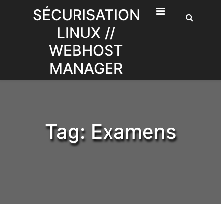
Skip
SÉCURISATION
to
LINUX //
content
WEBHOST
MANAGER
Tag:
Examens