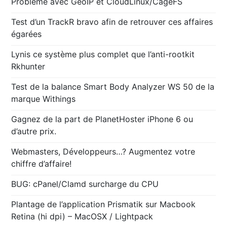
Problème avec GeoIP et CloudLinux/CageFS
Test d’un TrackR bravo afin de retrouver ces affaires
égarées
Lynis ce système plus complet que l’anti-rootkit
Rkhunter
Test de la balance Smart Body Analyzer WS 50 de la
marque Withings
Gagnez de la part de PlanetHoster iPhone 6 ou
d’autre prix.
Webmasters, Développeurs…? Augmentez votre
chiffre d’affaire!
BUG: cPanel/Clamd surcharge du CPU
Plantage de l’application Prismatik sur Macbook
Retina (hi dpi) – MacOSX / Lightpack