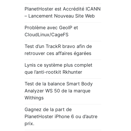
PlanetHoster est Accrédité ICANN
– Lancement Nouveau Site Web
Problème avec GeoIP et
CloudLinux/CageFS
Test d’un TrackR bravo afin de
retrouver ces affaires égarées
Lynis ce système plus complet
que l’anti-rootkit Rkhunter
Test de la balance Smart Body
Analyzer WS 50 de la marque
Withings
Gagnez de la part de
PlanetHoster iPhone 6 ou d’autre
prix.