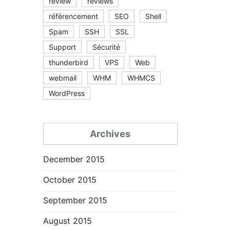
review
reviews
référencement
SEO
Shell
Spam
SSH
SSL
Support
Sécurité
thunderbird
VPS
Web
webmail
WHM
WHMCS
WordPress
Archives
December 2015
October 2015
September 2015
August 2015