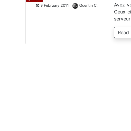
Avez-vo
9 February 2011
Quentin C.
Ceux-ci
serveur
Read