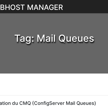
WEBHOST MANAGER
Tag:
Mail Queues
llation du CMQ (ConfigServer Mail Queues)