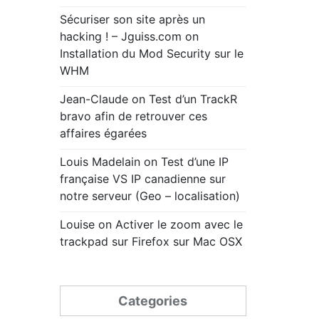
Sécuriser son site après un
hacking ! – Jguiss.com
on
Installation du Mod Security sur le
WHM
Jean-Claude
on
Test d’un TrackR
bravo afin de retrouver ces
affaires égarées
Louis Madelain
on
Test d’une IP
française VS IP canadienne sur
notre serveur (Geo – localisation)
Louise
on
Activer le zoom avec le
trackpad sur Firefox sur Mac OSX
Categories