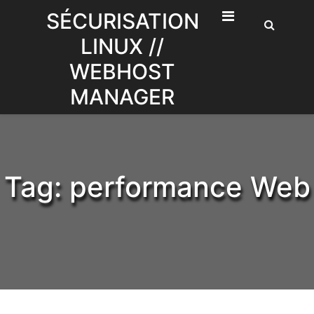
Skip
SÉCURISATION
to
LINUX //
content
WEBHOST
MANAGER
Tag:
performance Web