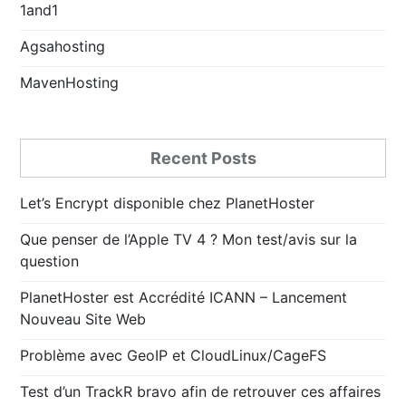
1and1
Agsahosting
MavenHosting
Recent Posts
Let’s Encrypt disponible chez PlanetHoster
Que penser de l’Apple TV 4 ? Mon test/avis sur la
question
PlanetHoster est Accrédité ICANN – Lancement
Nouveau Site Web
Problème avec GeoIP et CloudLinux/CageFS
Test d’un TrackR bravo afin de retrouver ces affaires