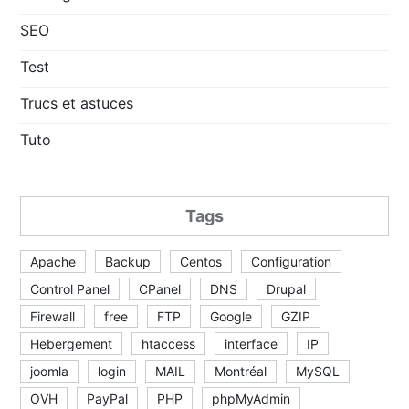
SEO
Test
Trucs et astuces
Tuto
Tags
Apache
Backup
Centos
Configuration
Control Panel
CPanel
DNS
Drupal
Firewall
free
FTP
Google
GZIP
Hebergement
htaccess
interface
IP
joomla
login
MAIL
Montréal
MySQL
OVH
PayPal
PHP
phpMyAdmin