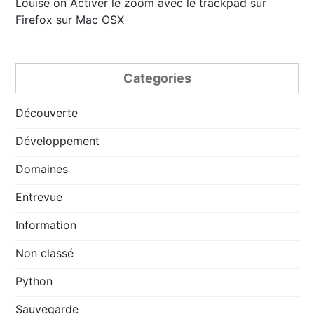
Louise
on
Activer le zoom avec le trackpad sur
Firefox sur Mac OSX
Categories
Découverte
Développement
Domaines
Entrevue
Information
Non classé
Python
Sauvegarde