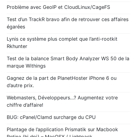
Problème avec GeoIP et CloudLinux/CageFS
Test d’un TrackR bravo afin de retrouver ces affaires
égarées
Lynis ce système plus complet que l’anti-rootkit
Rkhunter
Test de la balance Smart Body Analyzer WS 50 de la
marque Withings
Gagnez de la part de PlanetHoster iPhone 6 ou
d’autre prix.
Webmasters, Développeurs…? Augmentez votre
chiffre d’affaire!
BUG: cPanel/Clamd surcharge du CPU
Plantage de l’application Prismatik sur Macbook
Retina (hi dpi) – MacOSX / Lightpack