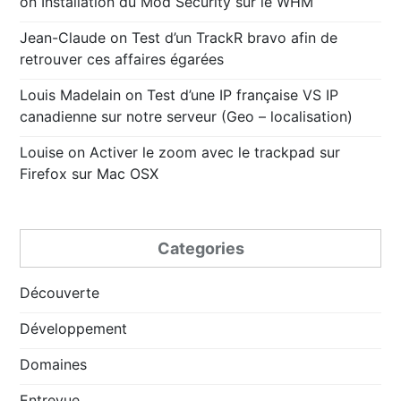
on
Installation du Mod Security sur le WHM
Jean-Claude
on
Test d’un TrackR bravo afin de
retrouver ces affaires égarées
Louis Madelain
on
Test d’une IP française VS IP
canadienne sur notre serveur (Geo – localisation)
Louise
on
Activer le zoom avec le trackpad sur
Firefox sur Mac OSX
Categories
Découverte
Développement
Domaines
Entrevue