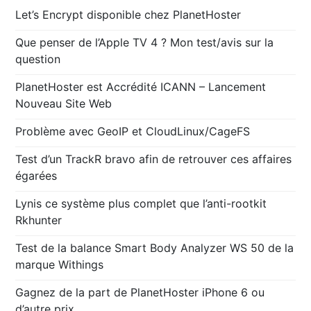
Let’s Encrypt disponible chez PlanetHoster
Que penser de l’Apple TV 4 ? Mon test/avis sur la
question
PlanetHoster est Accrédité ICANN – Lancement
Nouveau Site Web
Problème avec GeoIP et CloudLinux/CageFS
Test d’un TrackR bravo afin de retrouver ces affaires
égarées
Lynis ce système plus complet que l’anti-rootkit
Rkhunter
Test de la balance Smart Body Analyzer WS 50 de la
marque Withings
Gagnez de la part de PlanetHoster iPhone 6 ou
d’autre prix.