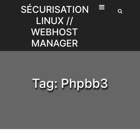
Skip
SÉCURISATION
to
LINUX //
content
WEBHOST
MANAGER
Tag:
Phpbb3