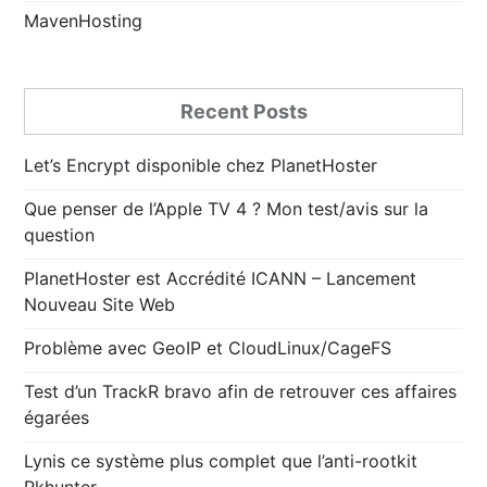
MavenHosting
Recent Posts
Let’s Encrypt disponible chez PlanetHoster
Que penser de l’Apple TV 4 ? Mon test/avis sur la
question
PlanetHoster est Accrédité ICANN – Lancement
Nouveau Site Web
Problème avec GeoIP et CloudLinux/CageFS
Test d’un TrackR bravo afin de retrouver ces affaires
égarées
Lynis ce système plus complet que l’anti-rootkit
Rkhunter