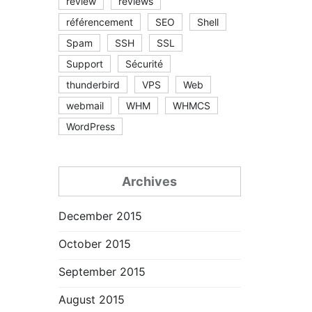
review
reviews
référencement
SEO
Shell
Spam
SSH
SSL
Support
Sécurité
thunderbird
VPS
Web
webmail
WHM
WHMCS
WordPress
Archives
December 2015
October 2015
September 2015
August 2015