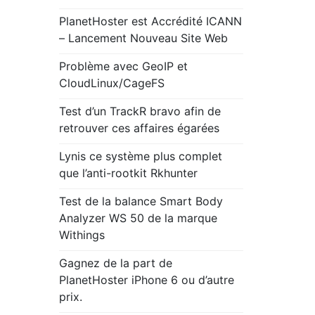
PlanetHoster est Accrédité ICANN
– Lancement Nouveau Site Web
Problème avec GeoIP et
CloudLinux/CageFS
Test d’un TrackR bravo afin de
retrouver ces affaires égarées
Lynis ce système plus complet
que l’anti-rootkit Rkhunter
Test de la balance Smart Body
Analyzer WS 50 de la marque
Withings
Gagnez de la part de
PlanetHoster iPhone 6 ou d’autre
prix.