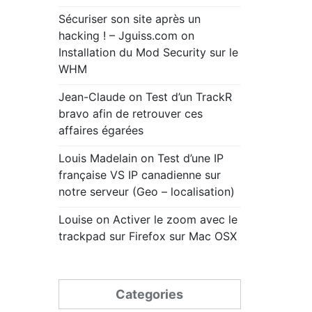
Sécuriser son site après un
hacking ! – Jguiss.com
on
Installation du Mod Security sur le
WHM
Jean-Claude
on
Test d’un TrackR
bravo afin de retrouver ces
affaires égarées
Louis Madelain
on
Test d’une IP
française VS IP canadienne sur
notre serveur (Geo – localisation)
Louise
on
Activer le zoom avec le
trackpad sur Firefox sur Mac OSX
Categories