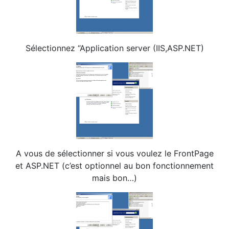
Sélectionnez “Application server (IIS,ASP.NET)
A vous de sélectionner si vous voulez le FrontPage
et ASP.NET (c’est optionnel au bon fonctionnement
mais bon…)