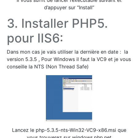
Il vous suffit de lancer l’exécutable suivant et
d’appuyer sur “Install”
3. Installer PHP5.
pour IIS6:
Dans mon cas je vais utiliser la dernière en date : la
version 5.3.5 , Pour Windows il faut la VC9 et je vous
conseille la NTS (Non Thread Safe)
Lancez le php-5.3.5-nts-Win32-VC9-x86.msi que
vous trouverez sur
windows.php.net