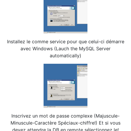
Installez le comme service pour que celui-ci démarre
avec Windows (Lauch the MySQL Server
automatically)
Inscrivez un mot de passe complexe (Majuscule-
Minuscule-Caractère Spéciaux-chiffre!) Et si vous
devez attendre la DB en remote sélectionnez le!