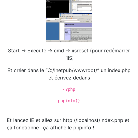
Start -> Execute -> cmd -> iisreset (pour redémarrer
l’IIS)
Et créer dans le “C:/Inetpub/wwwroot/” un index.php
et écrivez dedans
<?php
phpinfo()
Et lancez IE et allez sur http://localhost/index.php et
ça fonctionne : ça affiche le phpinfo !