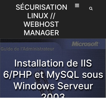
Skip
SÉCURISATION
to
LINUX //
content
WEBHOST
MANAGER
Installation de IIS
6/PHP et MySQL sous
Windows Serveur
2003