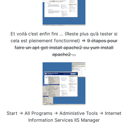
Et voilà c’est enfin fini … (Reste plus qu’à tester si
cela est pleinement fonctionnel) =>
9 étapes pour
faire un apt get install apache2 ou yum install
apache2 …
Start -> All Programs -> Administive Tools -> Internet
Information Services IIS Manager