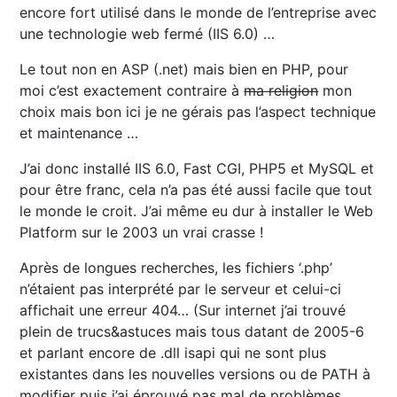
encore fort utilisé dans le monde de l’entreprise avec
une technologie web fermé (IIS 6.0) …
Le tout non en ASP (.net) mais bien en PHP, pour
moi c’est exactement contraire à
ma religion
mon
choix mais bon ici je ne gérais pas l’aspect technique
et maintenance …
J’ai donc installé IIS 6.0, Fast CGI, PHP5 et MySQL et
pour être franc, cela n’a pas été aussi facile que tout
le monde le croit. J’ai même eu dur à installer le Web
Platform sur le 2003 un vrai crasse !
Après de longues recherches, les fichiers ‘.php’
n’étaient pas interprété par le serveur et celui-ci
affichait une erreur 404… (Sur internet j’ai trouvé
plein de trucs&astuces mais tous datant de 2005-6
et parlant encore de .dll isapi qui ne sont plus
existantes dans les nouvelles versions ou de PATH à
modifier puis j’ai éprouvé pas mal de problèmes