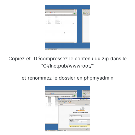
Copiez et Décompressez le contenu du zip dans le
“C:/Inetpub/wwwroot/”
et renommez le dossier en phpmyadmin