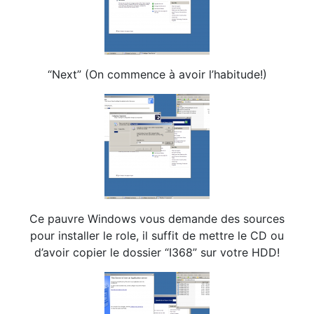
“Next” (On commence à avoir l’habitude!)
Ce pauvre Windows vous demande des sources
pour installer le role, il suffit de mettre le CD ou
d’avoir copier le dossier “I368” sur votre HDD!