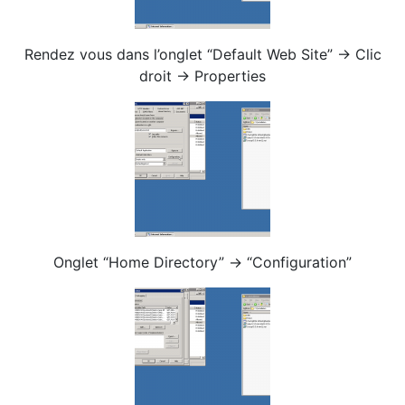
Rendez vous dans l’onglet “Default Web Site” -> Clic
droit -> Properties
Onglet “Home Directory” -> “Configuration”