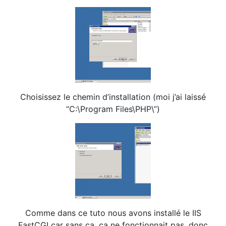
Choisissez le chemin d’installation (moi j’ai laissé
“C:\Program Files\PHP\”)
Comme dans ce tuto nous avons installé le IIS
FastCGI car sans ça, ça ne fonctionnait pas, donc