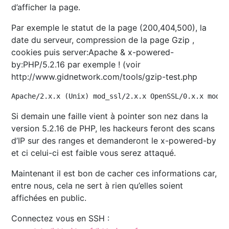
d’afficher la page.
Par exemple le statut de la page (200,404,500), la
date du serveur, compression de la page Gzip ,
cookies puis server:Apache & x-powered-
by:PHP/5.2.16 par exemple ! (voir
http://www.gidnetwork.com/tools/gzip-test.php
Apache/2.x.x (Unix) mod_ssl/2.x.x OpenSSL/0.x.x mod_X
Si demain une faille vient à pointer son nez dans la
version 5.2.16 de PHP, les hackeurs feront des scans
d’IP sur des ranges et demanderont le x-powered-by
et ci celui-ci est faible vous serez attaqué.
Maintenant il est bon de cacher ces informations car,
entre nous, cela ne sert à rien qu’elles soient
affichées en public.
Connectez vous en SSH :