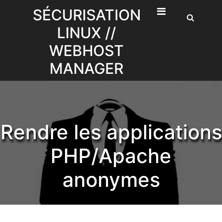
Skip
SÉCURISATION
to
LINUX //
content
WEBHOST
MANAGER
Rendre les applications
PHP/Apache
anonymes