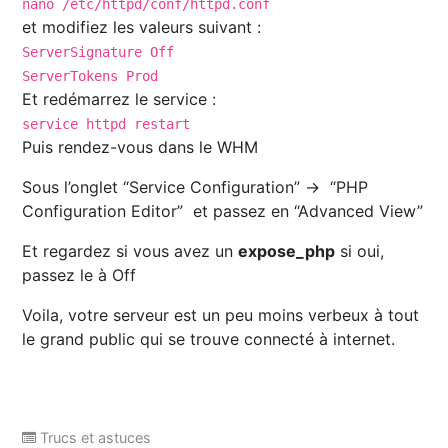
nano /etc/httpd/conf/httpd.conf
et modifiez les valeurs suivant :
ServerSignature Off
ServerTokens Prod
Et redémarrez le service :
service httpd restart
Puis rendez-vous dans le WHM
Sous l’onglet “Service Configuration” -> “PHP
Configuration Editor” et passez en “Advanced View”
Et regardez si vous avez un
expose_php
si oui,
passez le à Off
Voila, votre serveur est un peu moins verbeux à tout
le grand public qui se trouve connecté à internet.
Trucs et astuces