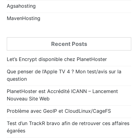
Agsahosting
MavenHosting
Recent Posts
Let’s Encrypt disponible chez PlanetHoster
Que penser de l’Apple TV 4 ? Mon test/avis sur la
question
PlanetHoster est Accrédité ICANN – Lancement
Nouveau Site Web
Problème avec GeoIP et CloudLinux/CageFS
Test d’un TrackR bravo afin de retrouver ces affaires
égarées