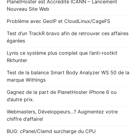
PlanetHoster est Accrédité ICANN – Lancement
Nouveau Site Web
Problème avec GeoIP et CloudLinux/CageFS
Test d’un TrackR bravo afin de retrouver ces affaires
égarées
Lynis ce système plus complet que l’anti-rootkit
Rkhunter
Test de la balance Smart Body Analyzer WS 50 de la
marque Withings
Gagnez de la part de PlanetHoster iPhone 6 ou
d’autre prix.
Webmasters, Développeurs…? Augmentez votre
chiffre d’affaire!
BUG: cPanel/Clamd surcharge du CPU