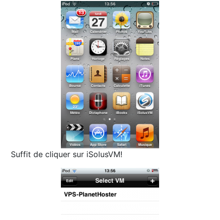
Suffit de cliquer sur iSolusVM!