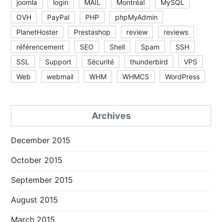
joomla
login
MAIL
Montréal
MySQL
OVH
PayPal
PHP
phpMyAdmin
PlanetHoster
Prestashop
review
reviews
référencement
SEO
Shell
Spam
SSH
SSL
Support
Sécurité
thunderbird
VPS
Web
webmail
WHM
WHMCS
WordPress
Archives
December 2015
October 2015
September 2015
August 2015
March 2015