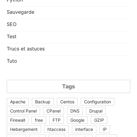
Sauvegarde
SEO
Test
Trucs et astuces
Tuto
Tags
Apache
Backup
Centos
Configuration
Control Panel
CPanel
DNS
Drupal
Firewall
free
FTP
Google
GZIP
Hebergement
htaccess
interface
IP