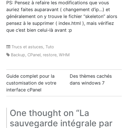
PS: Pensez à refaire les modifications que vous
auriez faites auparavant ( changement d’ip…) et
généralement on y trouve le fichier “skeleton” alors
pensez à le supprimer ( index.html ), mais vérifiez
que c’est bien celui-là avant :p
Trucs et astuces
,
Tuto
Backup
,
CPanel
,
restore
,
WHM
Post
Guide complet pour la
Des thèmes cachés
navigation
customisation de votre
dans windows 7
interface cPanel
One thought on “
La
sauvegarde intégrale par