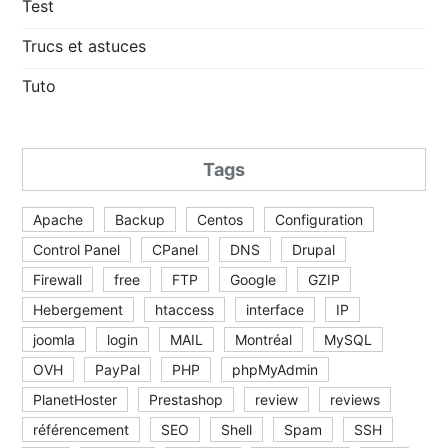
Test
Trucs et astuces
Tuto
Tags
Apache
Backup
Centos
Configuration
Control Panel
CPanel
DNS
Drupal
Firewall
free
FTP
Google
GZIP
Hebergement
htaccess
interface
IP
joomla
login
MAIL
Montréal
MySQL
OVH
PayPal
PHP
phpMyAdmin
PlanetHoster
Prestashop
review
reviews
référencement
SEO
Shell
Spam
SSH