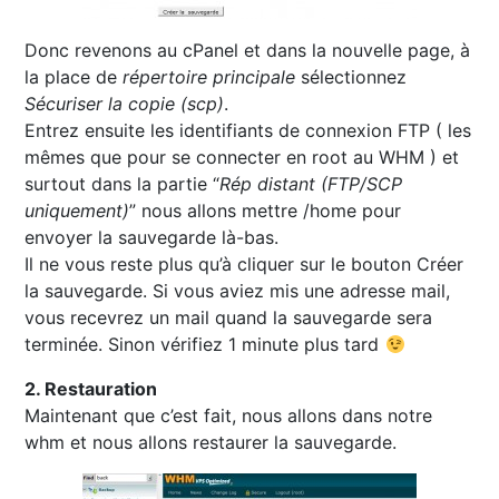
Donc revenons au cPanel et dans la nouvelle page, à
la place de
répertoire principale
sélectionnez
Sécuriser la copie (scp)
.
Entrez ensuite les identifiants de connexion FTP ( les
mêmes que pour se connecter en root au WHM ) et
surtout dans la partie “
Rép distant (FTP/SCP
uniquement)
” nous allons mettre /home pour
envoyer la sauvegarde là-bas.
Il ne vous reste plus qu’à cliquer sur le bouton Créer
la sauvegarde. Si vous aviez mis une adresse mail,
vous recevrez un mail quand la sauvegarde sera
terminée. Sinon vérifiez 1 minute plus tard
2. Restauration
Maintenant que c’est fait, nous allons dans notre
whm et nous allons restaurer la sauvegarde.