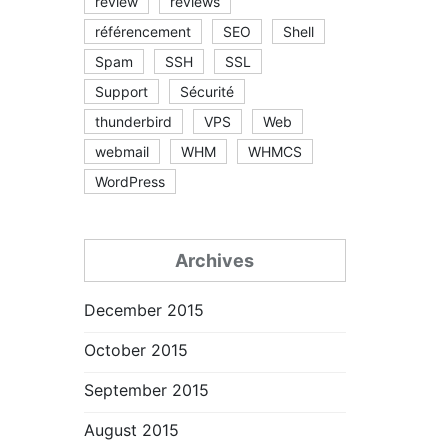
review
reviews
référencement
SEO
Shell
Spam
SSH
SSL
Support
Sécurité
thunderbird
VPS
Web
webmail
WHM
WHMCS
WordPress
Archives
December 2015
October 2015
September 2015
August 2015