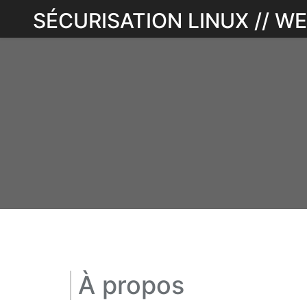
Skip
SÉCURISATION LINUX // 
to
content
À propos