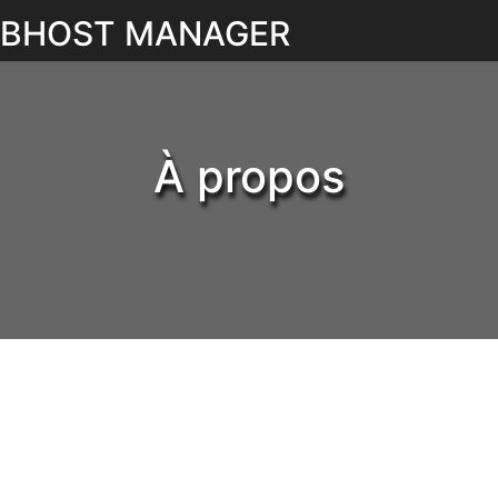
WEBHOST MANAGER
À propos