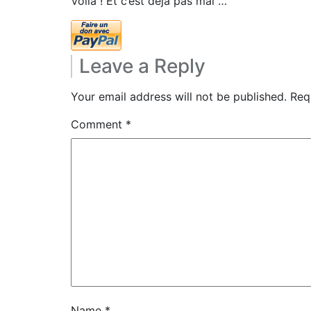
Voilà ! Et c’est déjà pas mal …
Leave a Reply
Your email address will not be published.
Req
Comment
*
Name
*