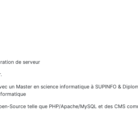
tration de serveur
.
 avec un Master en science informatique à SUPINFO & Diplo
nformatique
 Open-Source telle que PHP/Apache/MySQL et des CMS co