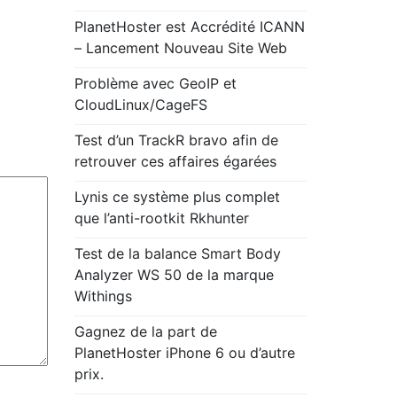
PlanetHoster est Accrédité ICANN
– Lancement Nouveau Site Web
Problème avec GeoIP et
CloudLinux/CageFS
Test d’un TrackR bravo afin de
retrouver ces affaires égarées
Lynis ce système plus complet
que l’anti-rootkit Rkhunter
Test de la balance Smart Body
Analyzer WS 50 de la marque
Withings
Gagnez de la part de
PlanetHoster iPhone 6 ou d’autre
prix.