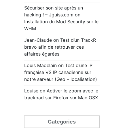
Sécuriser son site après un
hacking ! – Jguiss.com
on
Installation du Mod Security sur le
WHM
Jean-Claude
on
Test d’un TrackR
bravo afin de retrouver ces
affaires égarées
Louis Madelain
on
Test d’une IP
française VS IP canadienne sur
notre serveur (Geo – localisation)
Louise
on
Activer le zoom avec le
trackpad sur Firefox sur Mac OSX
Categories