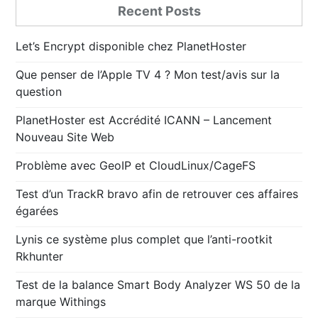
Recent Posts
Let’s Encrypt disponible chez PlanetHoster
Que penser de l’Apple TV 4 ? Mon test/avis sur la
question
PlanetHoster est Accrédité ICANN – Lancement
Nouveau Site Web
Problème avec GeoIP et CloudLinux/CageFS
Test d’un TrackR bravo afin de retrouver ces affaires
égarées
Lynis ce système plus complet que l’anti-rootkit
Rkhunter
Test de la balance Smart Body Analyzer WS 50 de la
marque Withings