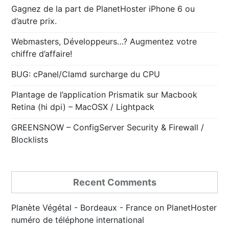
Gagnez de la part de PlanetHoster iPhone 6 ou
d’autre prix.
Webmasters, Développeurs…? Augmentez votre
chiffre d’affaire!
BUG: cPanel/Clamd surcharge du CPU
Plantage de l’application Prismatik sur Macbook
Retina (hi dpi) – MacOSX / Lightpack
GREENSNOW – ConfigServer Security & Firewall /
Blocklists
Recent Comments
Planète Végétal - Bordeaux - France
on
PlanetHoster
numéro de téléphone international