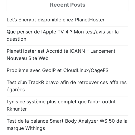
Recent Posts
Let’s Encrypt disponible chez PlanetHoster
Que penser de l’Apple TV 4 ? Mon test/avis sur la
question
PlanetHoster est Accrédité ICANN – Lancement
Nouveau Site Web
Problème avec GeoIP et CloudLinux/CageFS
Test d’un TrackR bravo afin de retrouver ces affaires
égarées
Lynis ce système plus complet que l’anti-rootkit
Rkhunter
Test de la balance Smart Body Analyzer WS 50 de la
marque Withings