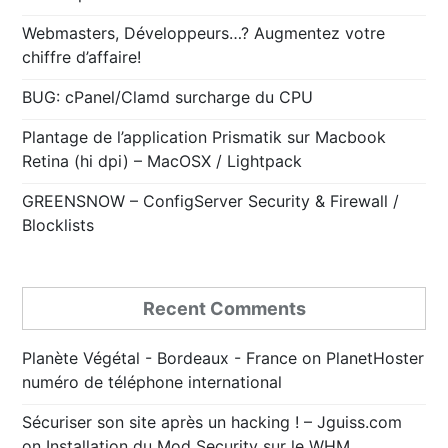
Webmasters, Développeurs…? Augmentez votre
chiffre d’affaire!
BUG: cPanel/Clamd surcharge du CPU
Plantage de l’application Prismatik sur Macbook
Retina (hi dpi) – MacOSX / Lightpack
GREENSNOW – ConfigServer Security & Firewall /
Blocklists
Recent Comments
Planète Végétal - Bordeaux - France
on
PlanetHoster
numéro de téléphone international
Sécuriser son site après un hacking ! – Jguiss.com
on
Installation du Mod Security sur le WHM