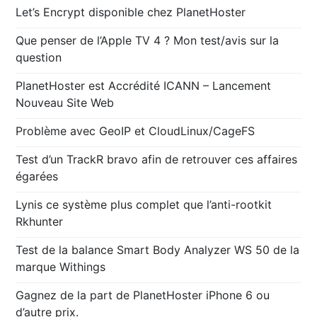
Let’s Encrypt disponible chez PlanetHoster
Que penser de l’Apple TV 4 ? Mon test/avis sur la
question
PlanetHoster est Accrédité ICANN – Lancement
Nouveau Site Web
Problème avec GeoIP et CloudLinux/CageFS
Test d’un TrackR bravo afin de retrouver ces affaires
égarées
Lynis ce système plus complet que l’anti-rootkit
Rkhunter
Test de la balance Smart Body Analyzer WS 50 de la
marque Withings
Gagnez de la part de PlanetHoster iPhone 6 ou
d’autre prix.