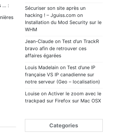
 … :
Sécuriser son site après un
hacking ! – Jguiss.com
on
rnières
Installation du Mod Security sur le
WHM
Jean-Claude
on
Test d’un TrackR
bravo afin de retrouver ces
affaires égarées
Louis Madelain
on
Test d’une IP
française VS IP canadienne sur
notre serveur (Geo – localisation)
Louise
on
Activer le zoom avec le
trackpad sur Firefox sur Mac OSX
Categories