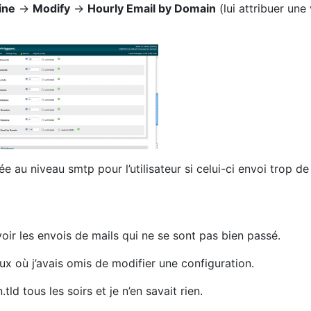
ine
->
Modify
->
Hourly Email by Domain
(lui attribuer une 
ée au niveau smtp pour l’utilisateur si celui-ci envoi trop de
oir les envois de mails qui ne se sont pas bien passé.
ux où j’avais omis de modifier une configuration.
d tous les soirs et je n’en savait rien.