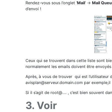
Rendez-vous sous l’onglet ‘
Mail
‘ ->
Mail Que
d’envoi !
Ceux qui se trouvent dans cette liste sont bi
normalement les emails doivent être envoyés 
Après, à vous de trouver qui est l’utilisateur 
avisplan@serveur.domain.com par exemple,il s’
Si il s’agit de root@…. , c’est bien souvent d
3. Voir