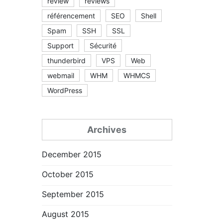
review
reviews
référencement
SEO
Shell
Spam
SSH
SSL
Support
Sécurité
thunderbird
VPS
Web
webmail
WHM
WHMCS
WordPress
Archives
December 2015
October 2015
September 2015
August 2015