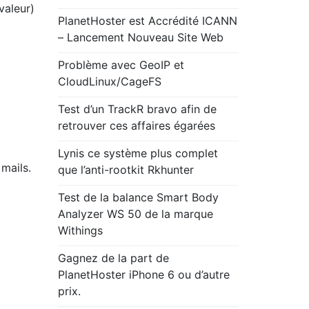
valeur)
PlanetHoster est Accrédité ICANN
– Lancement Nouveau Site Web
Problème avec GeoIP et
CloudLinux/CageFS
Test d’un TrackR bravo afin de
retrouver ces affaires égarées
Lynis ce système plus complet
 mails.
que l’anti-rootkit Rkhunter
Test de la balance Smart Body
Analyzer WS 50 de la marque
Withings
Gagnez de la part de
PlanetHoster iPhone 6 ou d’autre
prix.