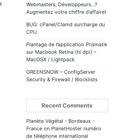
s
Webmasters, Développeurs…?
Augmentez votre chiffre d’affaire!
BUG: cPanel/Clamd surcharge du
CPU
Plantage de l’application Prismatik
sur Macbook Retina (hi dpi) –
MacOSX / Lightpack
GREENSNOW – ConfigServer
Security & Firewall / Blocklists
Recent Comments
Planète Végétal - Bordeaux -
France
on
PlanetHoster numéro
de téléphone international