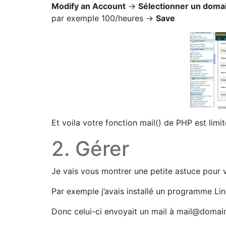
Modify an Account
->
Sélectionner un doma
par exemple 100/heures ->
Save
Et voila votre fonction mail() de PHP est limit
2. Gérer
Je vais vous montrer une petite astuce pour v
Par exemple j’avais installé un programme Lin
Donc celui-ci envoyait un mail à mail@domain.tl