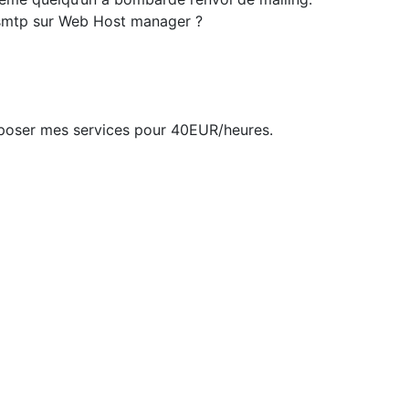
 smtp sur Web Host manager ?
oposer mes services pour 40EUR/heures.