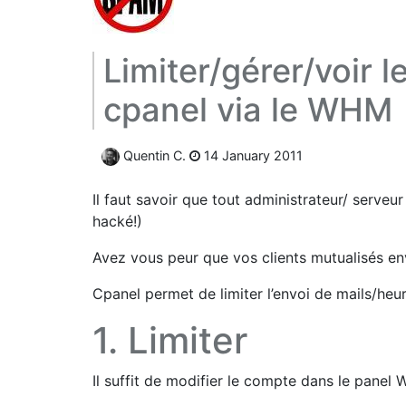
Limiter/gérer/voir 
cpanel via le WHM
Quentin C.
14 January 2011
Il faut savoir que tout administrateur/ serveu
hacké!)
Avez vous peur que vos clients mutualisés env
Cpanel permet de limiter l’envoi de mails/heu
1. Limiter
Il suffit de modifier le compte dans le pane