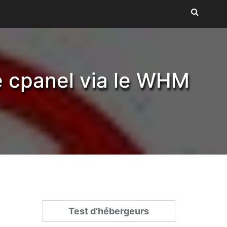
le cpanel via le WHM
Test d’hébergeurs