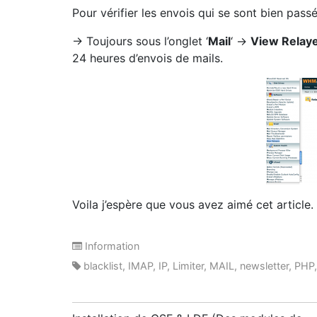
Pour vérifier les envois qui se sont bien pas
-> Toujours sous l’onglet ‘
Mail
‘ ->
View Relay
24 heures d’envois de mails.
Voila j’espère que vous avez aimé cet article.
Information
blacklist
,
IMAP
,
IP
,
Limiter
,
MAIL
,
newsletter
,
PHP
Post