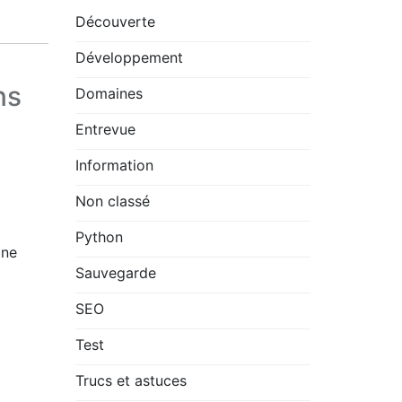
Découverte
Développement
ns
Domaines
Entrevue
Information
Non classé
Python
 ne
Sauvegarde
SEO
Test
Trucs et astuces