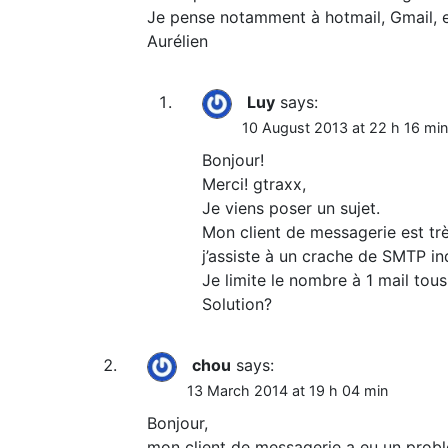
Je pense notamment à hotmail, Gmail, 
Aurélien
Luy
says:
10 August 2013 at 22 h 16 min
Bonjour!
Merci! gtraxx,
Je viens poser un sujet.
Mon client de messagerie est trè
j’assiste à un crache de SMTP ind
Je limite le nombre à 1 mail tou
Solution?
chou
says:
13 March 2014 at 19 h 04 min
Bonjour,
mon client de messagerie a eu un probl