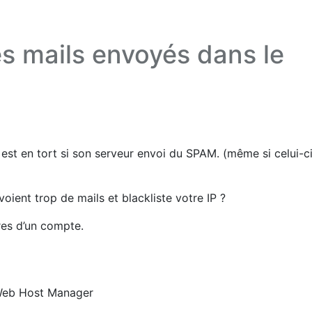
les mails envoyés dans le
r est en tort si son serveur envoi du SPAM. (même si celui-ci
oient trop de mails et blackliste votre IP ?
res d’un compte.
l Web Host Manager