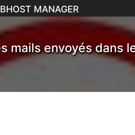
WEBHOST MANAGER
les mails envoyés dans 