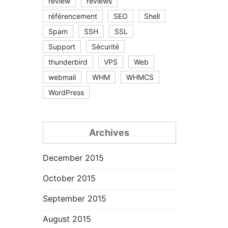
review
reviews
référencement
SEO
Shell
Spam
SSH
SSL
Support
Sécurité
thunderbird
VPS
Web
webmail
WHM
WHMCS
WordPress
Archives
December 2015
October 2015
September 2015
August 2015