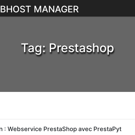
WEBHOST MANAGER
Tag:
Prestashop
n : Webservice PrestaShop avec PrestaPyt