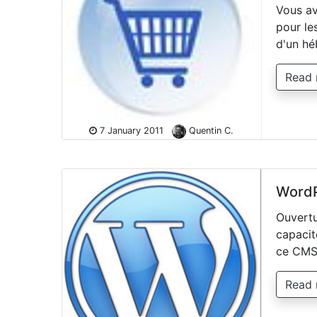
Vous av
pour le
d'un hé
Read
7 January 2011
Quentin C.
WordP
Ouvertu
capacit
ce CMS 
Read