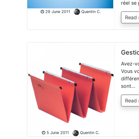
réel se
29 June 2011
Quentin C.
Read
Gesti
Avez-vo
Vous vo
différe
sont…
Read
5 June 2011
Quentin C.