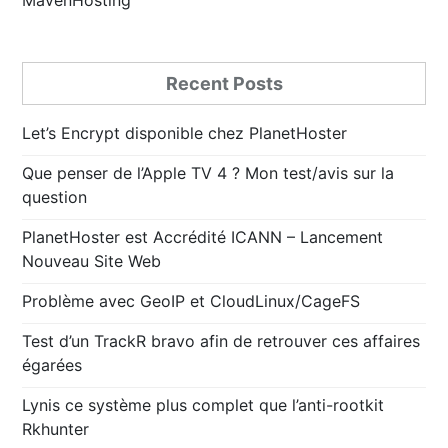
Recent Posts
Let’s Encrypt disponible chez PlanetHoster
Que penser de l’Apple TV 4 ? Mon test/avis sur la
question
PlanetHoster est Accrédité ICANN – Lancement
Nouveau Site Web
Problème avec GeoIP et CloudLinux/CageFS
Test d’un TrackR bravo afin de retrouver ces affaires
égarées
Lynis ce système plus complet que l’anti-rootkit
Rkhunter