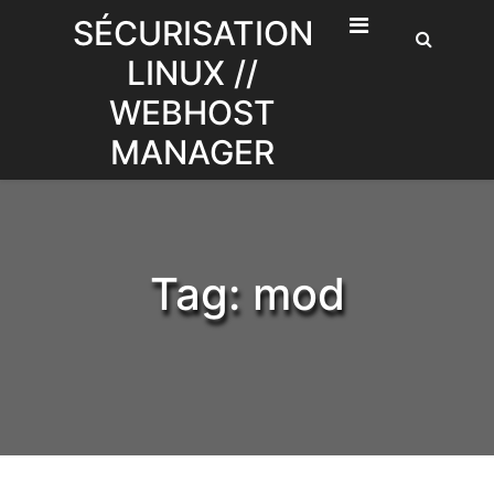
Skip
SÉCURISATION
to
LINUX //
content
WEBHOST
MANAGER
Tag:
mod