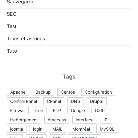
Sauvegarde
SEO
Test
Trucs et astuces
Tuto
Tags
Apache
Backup
Centos
Configuration
Control Panel
CPanel
DNS
Drupal
Firewall
free
FTP
Google
GZIP
Hebergement
htaccess
interface
IP
joomla
login
MAIL
Montréal
MySQL