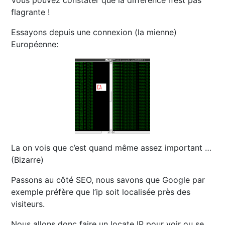
Vous pouvez constater que la différence n’est pas
flagrante !
Essayons depuis une connexion (la mienne)
Européenne:
La on vois que c’est quand même assez important …
(Bizarre)
Passons au côté SEO, nous savons que Google par
exemple préfère que l’ip soit localisée près des
visiteurs.
Nous allons donc faire un locate IP pour voir ou se