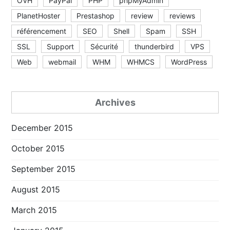
OVH
PayPal
PHP
phpMyAdmin
PlanetHoster
Prestashop
review
reviews
référencement
SEO
Shell
Spam
SSH
SSL
Support
Sécurité
thunderbird
VPS
Web
webmail
WHM
WHMCS
WordPress
Archives
December 2015
October 2015
September 2015
August 2015
March 2015