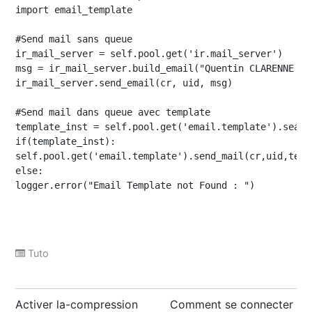
import email_template

#Send mail sans queue

ir_mail_server = self.pool.get('ir.mail_server')

msg = ir_mail_server.build_email("Quentin CLARENNE <q
ir_mail_server.send_email(cr, uid, msg)

#Send mail dans queue avec template

template_inst = self.pool.get('email.template').searc
if(template_inst):

self.pool.get('email.template').send_mail(cr,uid,temp
else:

logger.error("Email Template not Found : ")
Tuto
Post
Activer la-compression
Comment se connecter