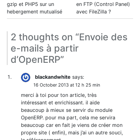
navigation
gzip et PHP5 sur un
en FTP (Control Panel)
hebergement mutualisé
avec FileZilla ?
2 thoughts on “
Envoie des
e-mails à partir
d’OpenERP
”
blackandwhite
says:
16 October 2013 at 12 h 25 min
merci à toi pour ton article, très
intéressant et enrichissant. il aide
beaucoup à mieux se servir du module
OpenERP. pour ma part, cela me servira
beaucoup car en fait je viens de créer mon
propre site ( enfin), mais j’ai un autre souci,