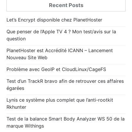
Recent Posts
Let’s Encrypt disponible chez PlanetHoster
Que penser de l’Apple TV 4 ? Mon test/avis sur la
question
PlanetHoster est Accrédité ICANN – Lancement
Nouveau Site Web
Problème avec GeoIP et CloudLinux/CageFS
Test d’un TrackR bravo afin de retrouver ces affaires
égarées
Lynis ce système plus complet que l’anti-rootkit
Rkhunter
Test de la balance Smart Body Analyzer WS 50 de la
marque Withings