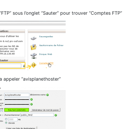
FTP” sous l’onglet “Sauter” pour trouver “Comptes FTP”
a appeler “avisplanethoster”