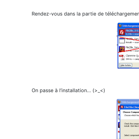
Rendez-vous dans la partie de téléchargement
On passe à l’installation… (>_<)