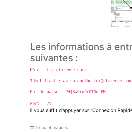
Les informations à entr
suivantes :
Hôte : ftp.clarenne.name
Identifiant : avisplanethoster@clarenne.nam
Mot de passe : P4$Sw0rdPr0T3d_PH
Port : 21
Il vous suffit d’appuyer sur “Connexion Rapide
Trucs et astuces