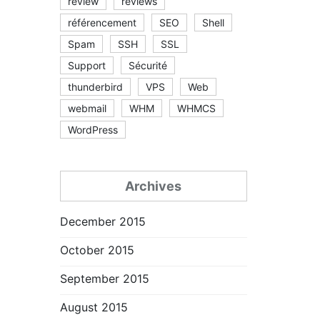
review
reviews
référencement
SEO
Shell
Spam
SSH
SSL
Support
Sécurité
thunderbird
VPS
Web
webmail
WHM
WHMCS
WordPress
Archives
December 2015
October 2015
September 2015
August 2015