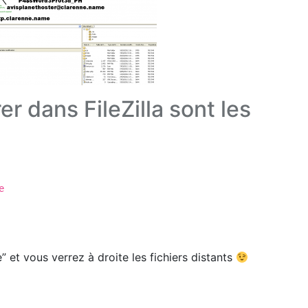
er dans FileZilla sont les
e
” et vous verrez à droite les fichiers distants