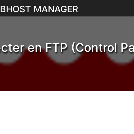
WEBHOST MANAGER
er en FTP (Control Pane