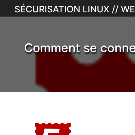
Skip
SÉCURISATION LINUX // 
to
content
Comment se connect