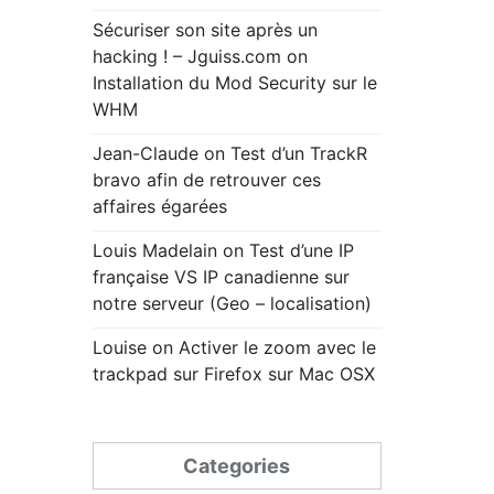
Sécuriser son site après un
hacking ! – Jguiss.com
on
Installation du Mod Security sur le
WHM
Jean-Claude
on
Test d’un TrackR
bravo afin de retrouver ces
affaires égarées
Louis Madelain
on
Test d’une IP
française VS IP canadienne sur
notre serveur (Geo – localisation)
Louise
on
Activer le zoom avec le
trackpad sur Firefox sur Mac OSX
Categories