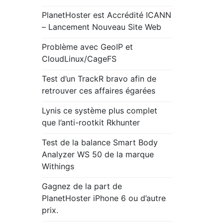
PlanetHoster est Accrédité ICANN
– Lancement Nouveau Site Web
Problème avec GeoIP et
CloudLinux/CageFS
Test d’un TrackR bravo afin de
retrouver ces affaires égarées
Lynis ce système plus complet
que l’anti-rootkit Rkhunter
Test de la balance Smart Body
Analyzer WS 50 de la marque
Withings
Gagnez de la part de
PlanetHoster iPhone 6 ou d’autre
prix.