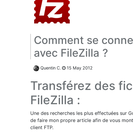
Comment se connec
avec FileZilla ?
Quentin C.
15 May 2012
Transférez des fi
FileZilla :
Une des recherches les plus effectuées sur G
de faire mon propre article afin de vous mo
client FTP.