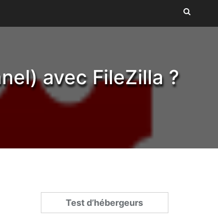
l) avec FileZilla ?
Test d’hébergeurs