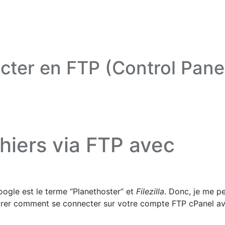
ter en FTP (Control Pane
chiers via FTP avec
oogle est le terme “Planethoster” et
Filezilla
. Donc, je me p
ntrer comment se connecter sur votre compte FTP cPanel a