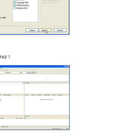
rez !