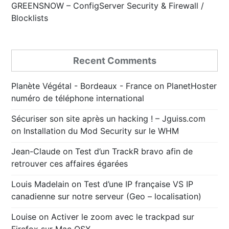
GREENSNOW – ConfigServer Security & Firewall /
Blocklists
Recent Comments
Planète Végétal - Bordeaux - France
on
PlanetHoster
numéro de téléphone international
Sécuriser son site après un hacking ! – Jguiss.com
on
Installation du Mod Security sur le WHM
Jean-Claude
on
Test d’un TrackR bravo afin de
retrouver ces affaires égarées
Louis Madelain
on
Test d’une IP française VS IP
canadienne sur notre serveur (Geo – localisation)
Louise
on
Activer le zoom avec le trackpad sur
Firefox sur Mac OSX