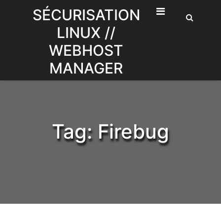
Skip
SÉCURISATION
to
LINUX //
content
WEBHOST
MANAGER
Tag:
Firebug