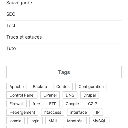
Sauvegarde
SEO
Test
Trucs et astuces
Tuto
Tags
Apache
Backup
Centos
Configuration
Control Panel
CPanel
DNS
Drupal
Firewall
free
FTP
Google
GZIP
Hebergement
htaccess
interface
IP
joomla
login
MAIL
Montréal
MySQL