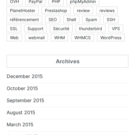
OVH
PayPal
PHP
phpMyAdmin
PlanetHoster
Prestashop
review
reviews
référencement
SEO
Shell
Spam
SSH
SSL
Support
Sécurité
thunderbird
VPS
Web
webmail
WHM
WHMCS
WordPress
Archives
December 2015
October 2015
September 2015
August 2015
March 2015