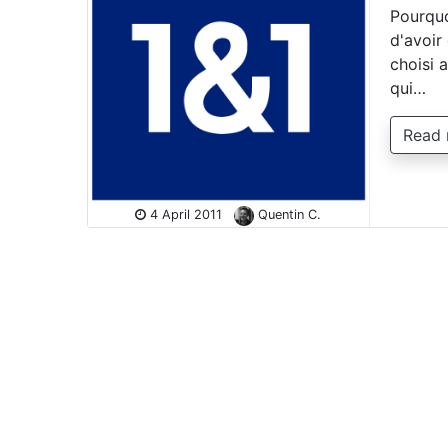
Pourquo
d'avoir
choisi 
qui…
Read
4 April 2011
Quentin C.