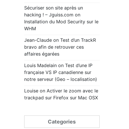
Sécuriser son site après un
hacking ! – Jguiss.com
on
Installation du Mod Security sur le
WHM
Jean-Claude
on
Test d’un TrackR
bravo afin de retrouver ces
affaires égarées
Louis Madelain
on
Test d’une IP
française VS IP canadienne sur
notre serveur (Geo – localisation)
Louise
on
Activer le zoom avec le
trackpad sur Firefox sur Mac OSX
Categories