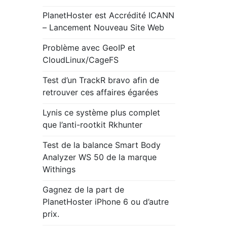
PlanetHoster est Accrédité ICANN
– Lancement Nouveau Site Web
Problème avec GeoIP et
CloudLinux/CageFS
Test d’un TrackR bravo afin de
retrouver ces affaires égarées
Lynis ce système plus complet
que l’anti-rootkit Rkhunter
Test de la balance Smart Body
Analyzer WS 50 de la marque
Withings
Gagnez de la part de
PlanetHoster iPhone 6 ou d’autre
prix.