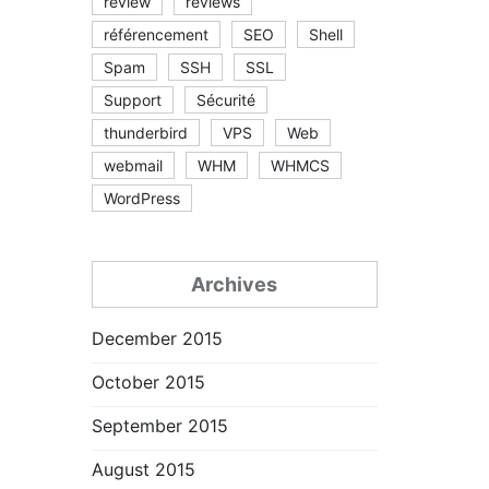
review
reviews
référencement
SEO
Shell
Spam
SSH
SSL
Support
Sécurité
thunderbird
VPS
Web
webmail
WHM
WHMCS
WordPress
Archives
December 2015
October 2015
September 2015
August 2015