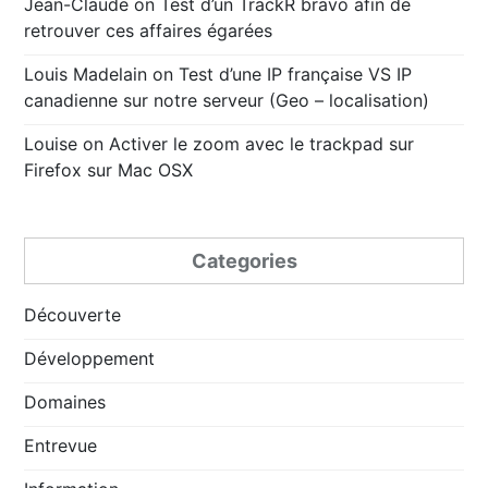
Jean-Claude
on
Test d’un TrackR bravo afin de
retrouver ces affaires égarées
Louis Madelain
on
Test d’une IP française VS IP
canadienne sur notre serveur (Geo – localisation)
Louise
on
Activer le zoom avec le trackpad sur
Firefox sur Mac OSX
Categories
Découverte
Développement
Domaines
Entrevue