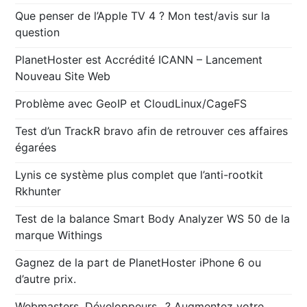
Que penser de l’Apple TV 4 ? Mon test/avis sur la
question
PlanetHoster est Accrédité ICANN – Lancement
Nouveau Site Web
Problème avec GeoIP et CloudLinux/CageFS
Test d’un TrackR bravo afin de retrouver ces affaires
égarées
Lynis ce système plus complet que l’anti-rootkit
Rkhunter
Test de la balance Smart Body Analyzer WS 50 de la
marque Withings
Gagnez de la part de PlanetHoster iPhone 6 ou
d’autre prix.
Webmasters, Développeurs…? Augmentez votre