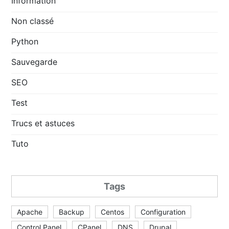
Information
Non classé
Python
Sauvegarde
SEO
Test
Trucs et astuces
Tuto
Tags
Apache
Backup
Centos
Configuration
Control Panel
CPanel
DNS
Drupal