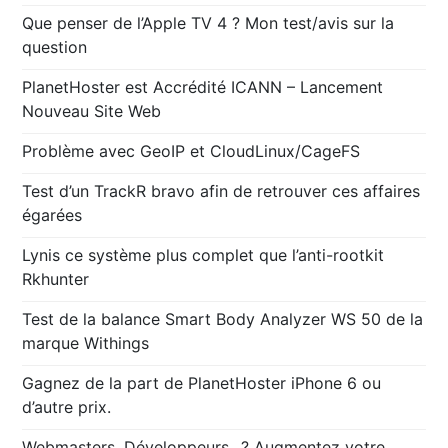
Que penser de l’Apple TV 4 ? Mon test/avis sur la
question
PlanetHoster est Accrédité ICANN – Lancement
Nouveau Site Web
Problème avec GeoIP et CloudLinux/CageFS
Test d’un TrackR bravo afin de retrouver ces affaires
égarées
Lynis ce système plus complet que l’anti-rootkit
Rkhunter
Test de la balance Smart Body Analyzer WS 50 de la
marque Withings
Gagnez de la part de PlanetHoster iPhone 6 ou
d’autre prix.
Webmasters, Développeurs…? Augmentez votre