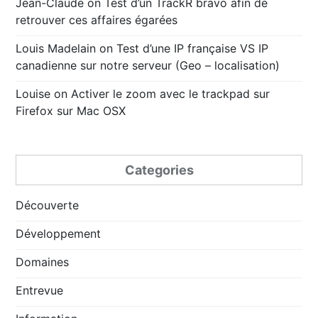
Jean-Claude
on
Test d’un TrackR bravo afin de
retrouver ces affaires égarées
Louis Madelain
on
Test d’une IP française VS IP
canadienne sur notre serveur (Geo – localisation)
Louise
on
Activer le zoom avec le trackpad sur
Firefox sur Mac OSX
Categories
Découverte
Développement
Domaines
Entrevue