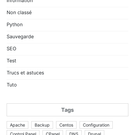
Information
Non classé
Python
Sauvegarde
SEO
Test
Trucs et astuces
Tuto
Tags
Apache
Backup
Centos
Configuration
Control Panel
CPanel
DNS
Drupal