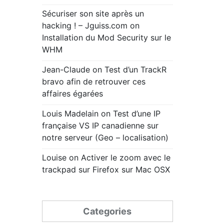
Sécuriser son site après un
hacking ! – Jguiss.com
on
Installation du Mod Security sur le
WHM
Jean-Claude
on
Test d’un TrackR
bravo afin de retrouver ces
affaires égarées
Louis Madelain
on
Test d’une IP
française VS IP canadienne sur
notre serveur (Geo – localisation)
Louise
on
Activer le zoom avec le
trackpad sur Firefox sur Mac OSX
Categories