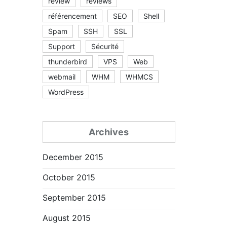
review
reviews
référencement
SEO
Shell
Spam
SSH
SSL
Support
Sécurité
thunderbird
VPS
Web
webmail
WHM
WHMCS
WordPress
Archives
December 2015
October 2015
September 2015
August 2015