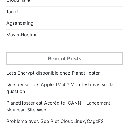
1and1
Agsahosting
MavenHosting
Recent Posts
Let’s Encrypt disponible chez PlanetHoster
Que penser de l’Apple TV 4 ? Mon test/avis sur la
question
PlanetHoster est Accrédité ICANN – Lancement
Nouveau Site Web
Problème avec GeoIP et CloudLinux/CageFS