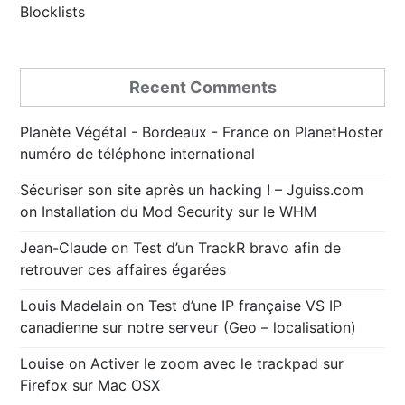
Blocklists
Recent Comments
Planète Végétal - Bordeaux - France
on
PlanetHoster
numéro de téléphone international
Sécuriser son site après un hacking ! – Jguiss.com
on
Installation du Mod Security sur le WHM
Jean-Claude
on
Test d’un TrackR bravo afin de
retrouver ces affaires égarées
Louis Madelain
on
Test d’une IP française VS IP
canadienne sur notre serveur (Geo – localisation)
Louise
on
Activer le zoom avec le trackpad sur
Firefox sur Mac OSX