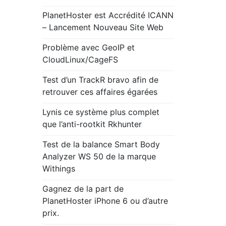
PlanetHoster est Accrédité ICANN
– Lancement Nouveau Site Web
Problème avec GeoIP et
CloudLinux/CageFS
Test d’un TrackR bravo afin de
retrouver ces affaires égarées
Lynis ce système plus complet
que l’anti-rootkit Rkhunter
Test de la balance Smart Body
Analyzer WS 50 de la marque
Withings
Gagnez de la part de
PlanetHoster iPhone 6 ou d’autre
prix.