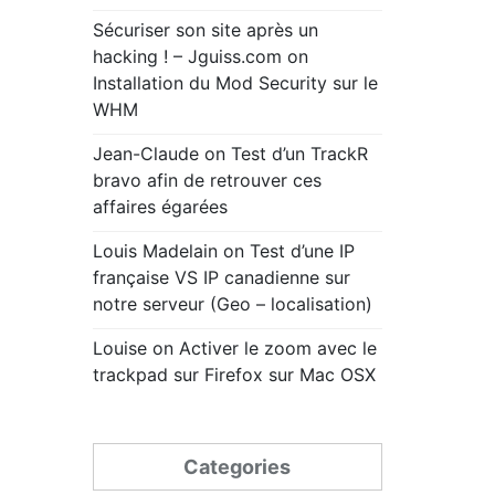
Sécuriser son site après un
hacking ! – Jguiss.com
on
Installation du Mod Security sur le
WHM
Jean-Claude
on
Test d’un TrackR
bravo afin de retrouver ces
affaires égarées
Louis Madelain
on
Test d’une IP
française VS IP canadienne sur
notre serveur (Geo – localisation)
Louise
on
Activer le zoom avec le
trackpad sur Firefox sur Mac OSX
Categories