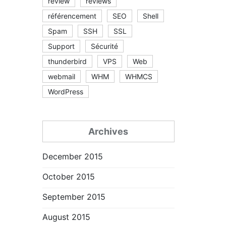
review
reviews
référencement
SEO
Shell
Spam
SSH
SSL
Support
Sécurité
thunderbird
VPS
Web
webmail
WHM
WHMCS
WordPress
Archives
December 2015
October 2015
September 2015
August 2015