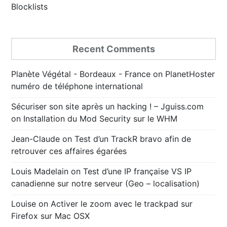
Blocklists
Recent Comments
Planète Végétal - Bordeaux - France
on
PlanetHoster
numéro de téléphone international
Sécuriser son site après un hacking ! – Jguiss.com
on
Installation du Mod Security sur le WHM
Jean-Claude
on
Test d’un TrackR bravo afin de
retrouver ces affaires égarées
Louis Madelain
on
Test d’une IP française VS IP
canadienne sur notre serveur (Geo – localisation)
Louise
on
Activer le zoom avec le trackpad sur
Firefox sur Mac OSX