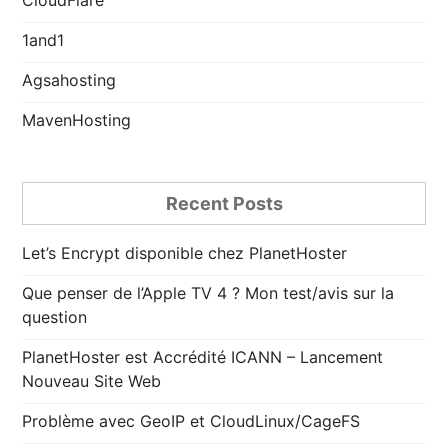
1and1
Agsahosting
MavenHosting
Recent Posts
Let’s Encrypt disponible chez PlanetHoster
Que penser de l’Apple TV 4 ? Mon test/avis sur la
question
PlanetHoster est Accrédité ICANN – Lancement
Nouveau Site Web
Problème avec GeoIP et CloudLinux/CageFS