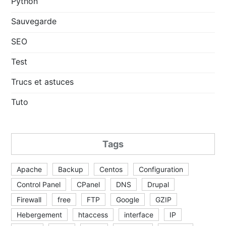
Python
Sauvegarde
SEO
Test
Trucs et astuces
Tuto
Tags
Apache
Backup
Centos
Configuration
Control Panel
CPanel
DNS
Drupal
Firewall
free
FTP
Google
GZIP
Hebergement
htaccess
interface
IP