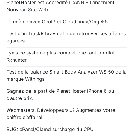
PlanetHoster est Accrédité ICANN – Lancement
Nouveau Site Web
Problème avec GeoIP et CloudLinux/CageFS
Test d’un TrackR bravo afin de retrouver ces affaires
égarées
Lynis ce système plus complet que l’anti-rootkit
Rkhunter
Test de la balance Smart Body Analyzer WS 50 de la
marque Withings
Gagnez de la part de PlanetHoster iPhone 6 ou
d’autre prix.
Webmasters, Développeurs…? Augmentez votre
chiffre d’affaire!
BUG: cPanel/Clamd surcharge du CPU