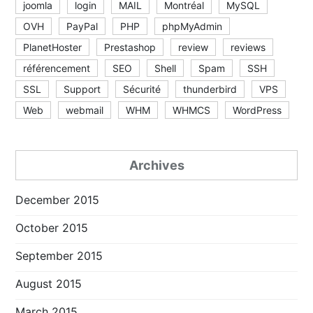
joomla
login
MAIL
Montréal
MySQL
OVH
PayPal
PHP
phpMyAdmin
PlanetHoster
Prestashop
review
reviews
référencement
SEO
Shell
Spam
SSH
SSL
Support
Sécurité
thunderbird
VPS
Web
webmail
WHM
WHMCS
WordPress
Archives
December 2015
October 2015
September 2015
August 2015
March 2015