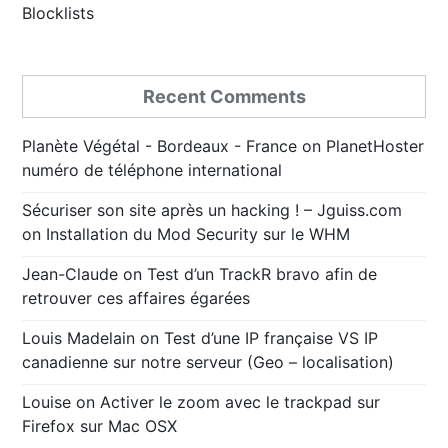
Blocklists
Recent Comments
Planète Végétal - Bordeaux - France
on
PlanetHoster
numéro de téléphone international
Sécuriser son site après un hacking ! – Jguiss.com
on
Installation du Mod Security sur le WHM
Jean-Claude
on
Test d’un TrackR bravo afin de
retrouver ces affaires égarées
Louis Madelain
on
Test d’une IP française VS IP
canadienne sur notre serveur (Geo – localisation)
Louise
on
Activer le zoom avec le trackpad sur
Firefox sur Mac OSX