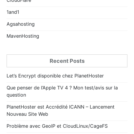
1and1
Agsahosting
MavenHosting
Recent Posts
Let’s Encrypt disponible chez PlanetHoster
Que penser de l’Apple TV 4 ? Mon test/avis sur la
question
PlanetHoster est Accrédité ICANN – Lancement
Nouveau Site Web
Problème avec GeoIP et CloudLinux/CageFS