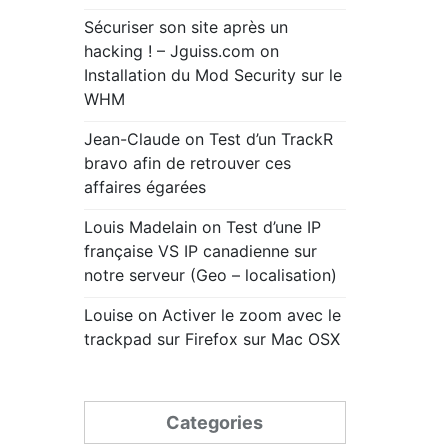
Sécuriser son site après un
hacking ! – Jguiss.com
on
Installation du Mod Security sur le
WHM
Jean-Claude
on
Test d’un TrackR
bravo afin de retrouver ces
affaires égarées
Louis Madelain
on
Test d’une IP
française VS IP canadienne sur
notre serveur (Geo – localisation)
Louise
on
Activer le zoom avec le
trackpad sur Firefox sur Mac OSX
Categories