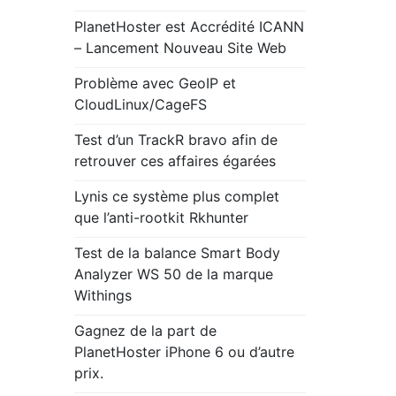
PlanetHoster est Accrédité ICANN
– Lancement Nouveau Site Web
Problème avec GeoIP et
CloudLinux/CageFS
Test d’un TrackR bravo afin de
retrouver ces affaires égarées
Lynis ce système plus complet
que l’anti-rootkit Rkhunter
Test de la balance Smart Body
Analyzer WS 50 de la marque
Withings
Gagnez de la part de
PlanetHoster iPhone 6 ou d’autre
prix.