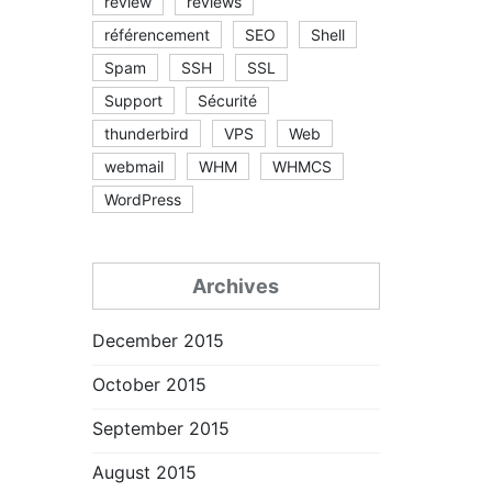
review
reviews
référencement
SEO
Shell
Spam
SSH
SSL
Support
Sécurité
thunderbird
VPS
Web
webmail
WHM
WHMCS
WordPress
Archives
December 2015
October 2015
September 2015
August 2015