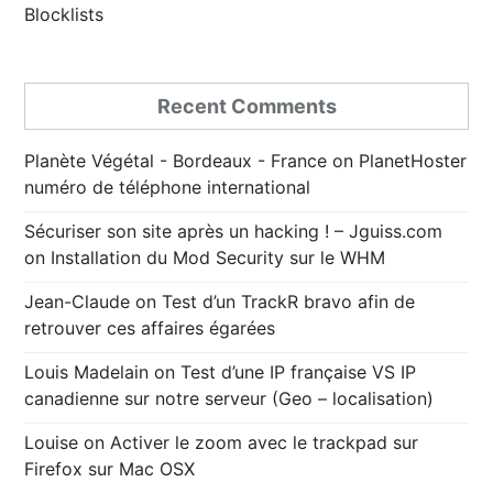
Blocklists
Recent Comments
Planète Végétal - Bordeaux - France
on
PlanetHoster
numéro de téléphone international
Sécuriser son site après un hacking ! – Jguiss.com
on
Installation du Mod Security sur le WHM
Jean-Claude
on
Test d’un TrackR bravo afin de
retrouver ces affaires égarées
Louis Madelain
on
Test d’une IP française VS IP
canadienne sur notre serveur (Geo – localisation)
Louise
on
Activer le zoom avec le trackpad sur
Firefox sur Mac OSX