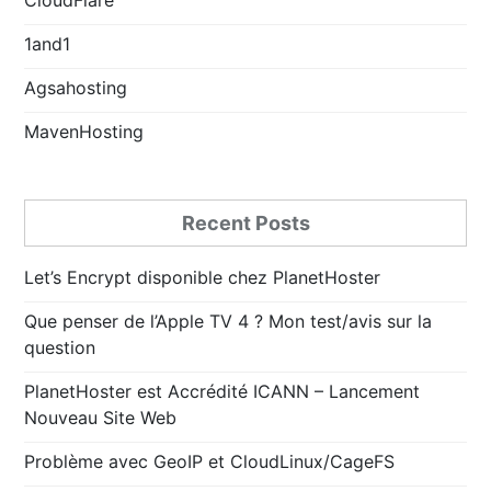
1and1
Agsahosting
MavenHosting
Recent Posts
Let’s Encrypt disponible chez PlanetHoster
Que penser de l’Apple TV 4 ? Mon test/avis sur la
question
PlanetHoster est Accrédité ICANN – Lancement
Nouveau Site Web
Problème avec GeoIP et CloudLinux/CageFS