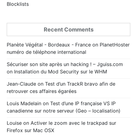
Blocklists
Recent Comments
Planète Végétal - Bordeaux - France
on
PlanetHoster
numéro de téléphone international
Sécuriser son site après un hacking ! – Jguiss.com
on
Installation du Mod Security sur le WHM
Jean-Claude
on
Test d’un TrackR bravo afin de
retrouver ces affaires égarées
Louis Madelain
on
Test d’une IP française VS IP
canadienne sur notre serveur (Geo – localisation)
Louise
on
Activer le zoom avec le trackpad sur
Firefox sur Mac OSX