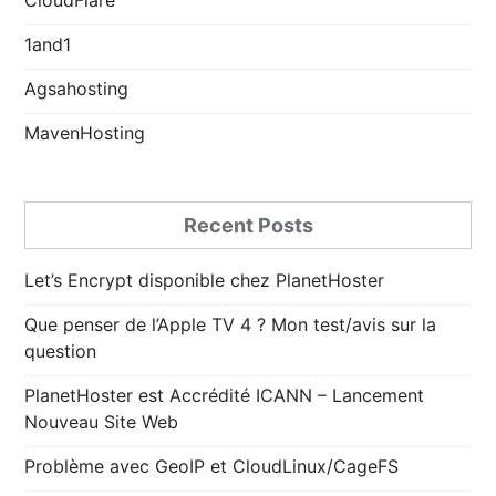
1and1
Agsahosting
MavenHosting
Recent Posts
Let’s Encrypt disponible chez PlanetHoster
Que penser de l’Apple TV 4 ? Mon test/avis sur la
question
PlanetHoster est Accrédité ICANN – Lancement
Nouveau Site Web
Problème avec GeoIP et CloudLinux/CageFS