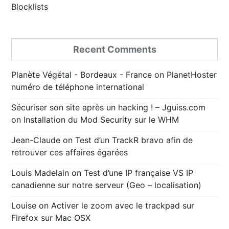
Blocklists
Recent Comments
Planète Végétal - Bordeaux - France
on
PlanetHoster
numéro de téléphone international
Sécuriser son site après un hacking ! – Jguiss.com
on
Installation du Mod Security sur le WHM
Jean-Claude
on
Test d’un TrackR bravo afin de
retrouver ces affaires égarées
Louis Madelain
on
Test d’une IP française VS IP
canadienne sur notre serveur (Geo – localisation)
Louise
on
Activer le zoom avec le trackpad sur
Firefox sur Mac OSX