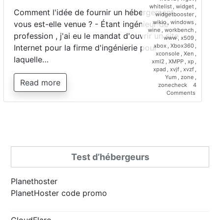
whitelist
,
widget
,
Comment l'idée de fournir un hébergement
widgetbooster
,
wikio
,
windows
,
vous est-elle venue ? - Étant ingénieur de
wine
,
workbench
,
profession , j'ai eu le mandat d'ouvrir un site
www
,
x509
,
xbox
,
Xbox360
,
Internet pour la firme d'ingénierie pour
xconsole
,
Xen
,
laquelle…
xml2
,
XMPP
,
xp
,
xpad
,
xvjf
,
xvzf
,
Yum
,
zone
,
Read more
zonecheck
4
on
Comments
Interview
de
Saber
Bariz,
directeur
de
Planetho
Test d’hébergeurs
Planethoster
PlanetHoster code promo
CloudFlare