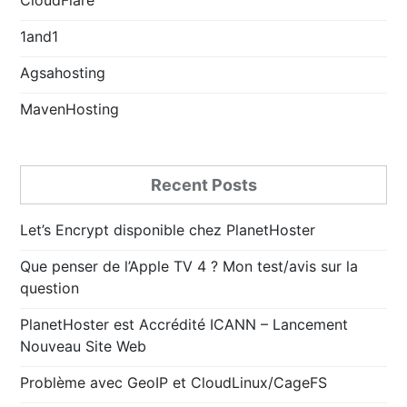
1and1
Agsahosting
MavenHosting
Recent Posts
Let’s Encrypt disponible chez PlanetHoster
Que penser de l’Apple TV 4 ? Mon test/avis sur la
question
PlanetHoster est Accrédité ICANN – Lancement
Nouveau Site Web
Problème avec GeoIP et CloudLinux/CageFS