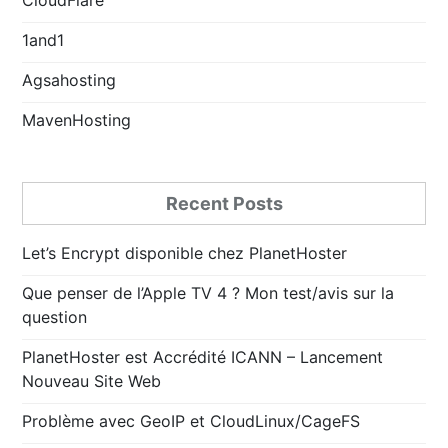
1and1
Agsahosting
MavenHosting
Recent Posts
Let’s Encrypt disponible chez PlanetHoster
Que penser de l’Apple TV 4 ? Mon test/avis sur la
question
PlanetHoster est Accrédité ICANN – Lancement
Nouveau Site Web
Problème avec GeoIP et CloudLinux/CageFS