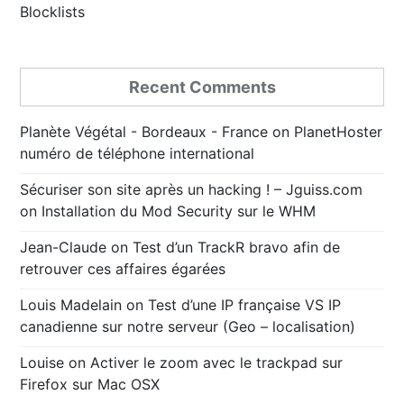
Blocklists
Recent Comments
Planète Végétal - Bordeaux - France
on
PlanetHoster
numéro de téléphone international
Sécuriser son site après un hacking ! – Jguiss.com
on
Installation du Mod Security sur le WHM
Jean-Claude
on
Test d’un TrackR bravo afin de
retrouver ces affaires égarées
Louis Madelain
on
Test d’une IP française VS IP
canadienne sur notre serveur (Geo – localisation)
Louise
on
Activer le zoom avec le trackpad sur
Firefox sur Mac OSX