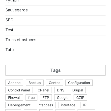
Python
Sauvegarde
SEO
Test
Trucs et astuces
Tuto
Tags
Apache
Backup
Centos
Configuration
Control Panel
CPanel
DNS
Drupal
Firewall
free
FTP
Google
GZIP
Hebergement
htaccess
interface
IP