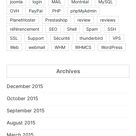
joomla
login
MAIL
Montréal
MySQL
OVH
PayPal
PHP
phpMyAdmin
PlanetHoster
Prestashop
review
reviews
référencement
SEO
Shell
Spam
SSH
SSL
Support
Sécurité
thunderbird
VPS
Web
webmail
WHM
WHMCS
WordPress
Archives
December 2015
October 2015
September 2015
August 2015
March 2015