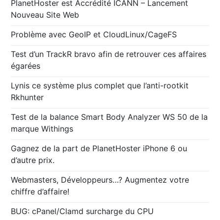
PlanetHoster est Accrédité ICANN – Lancement
Nouveau Site Web
Problème avec GeoIP et CloudLinux/CageFS
Test d’un TrackR bravo afin de retrouver ces affaires
égarées
Lynis ce système plus complet que l’anti-rootkit
Rkhunter
Test de la balance Smart Body Analyzer WS 50 de la
marque Withings
Gagnez de la part de PlanetHoster iPhone 6 ou
d’autre prix.
Webmasters, Développeurs…? Augmentez votre
chiffre d’affaire!
BUG: cPanel/Clamd surcharge du CPU